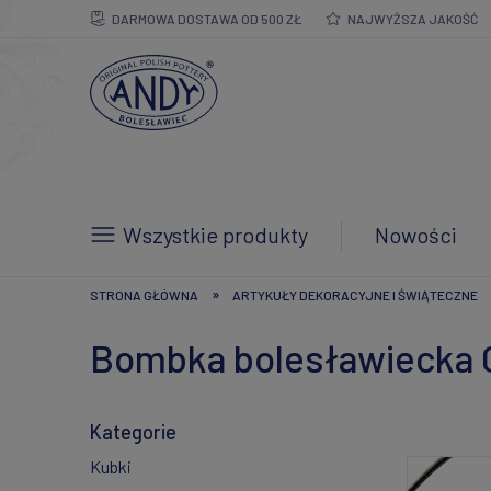
DARMOWA DOSTAWA OD 500 ZŁ
NAJWYŻSZA JAKOŚĆ
Wszystkie produkty
Nowości
»
STRONA GŁÓWNA
ARTYKUŁY DEKORACYJNE I ŚWIĄTECZNE
Bombka bolesławiecka
Kategorie
Kubki