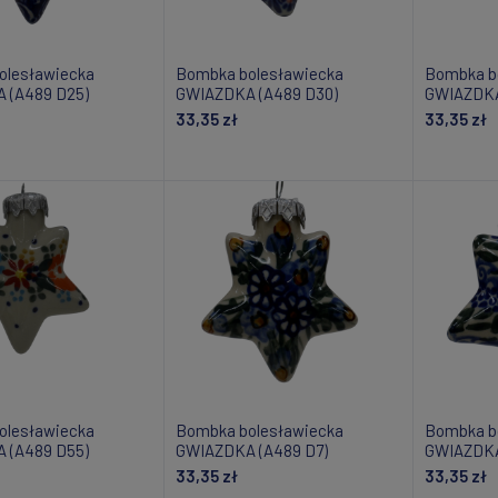
olesławiecka
Bombka bolesławiecka
Bombka b
 (A489 D25)
GWIAZDKA (A489 D30)
GWIAZDKA
33,35 zł
33,35 zł
daj do koszyka
Dodaj do koszyka
Do
olesławiecka
Bombka bolesławiecka
Bombka b
 (A489 D55)
GWIAZDKA (A489 D7)
GWIAZDKA
33,35 zł
33,35 zł