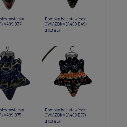
olesławiecka
Bombka bolesławiecka
 (A489 D37)
GWIAZDKA (A489 D49)
33,35 zł
daj do koszyka
Dodaj do koszyka
olesławiecka
Bombka bolesławiecka
 (A489 D75)
GWIAZDKA (A489 D77)
33,35 zł