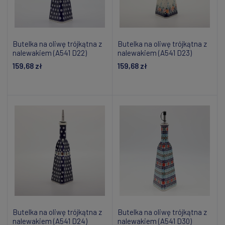
Butelka na oliwę trójkątna z
Butelka na oliwę trójkątna z
nalewakiem (A541 D22)
nalewakiem (A541 D23)
159,68 zł
159,68 zł
Powiadom o dostępności
Powiadom o dostępności
Butelka na oliwę trójkątna z
Butelka na oliwę trójkątna z
nalewakiem (A541 D24)
nalewakiem (A541 D30)