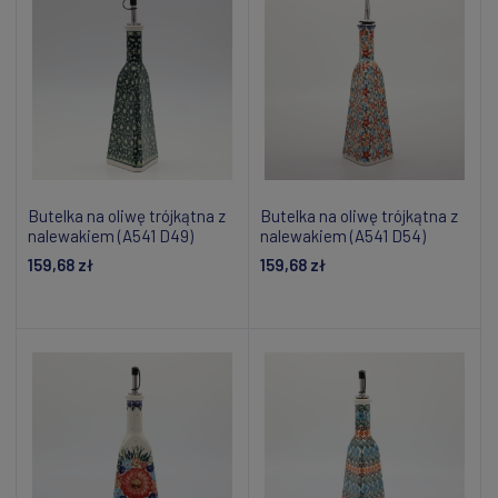
Butelka na oliwę trójkątna z
Butelka na oliwę trójkątna z
nalewakiem (A541 D49)
nalewakiem (A541 D54)
159,68 zł
159,68 zł
Powiadom o dostępności
Powiadom o dostępności