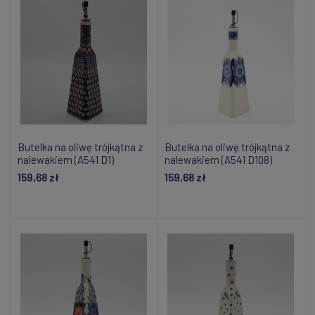
Butelka na oliwę trójkątna z
Butelka na oliwę trójkątna z
nalewakiem (A541 D1)
nalewakiem (A541 D108)
159,68 zł
159,68 zł
Powiadom o dostępności
Powiadom o dostępności