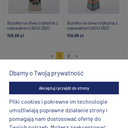
Butelka na oliwę trójkątna z
Butelka na oliwę trójkątna z
nalewakiem (A541 D60)
nalewakiem (A541 D62)
159,68 zł
159,68 zł
Powiadom o dostępności
Powiadom o dostępności
«
1
2
»
Dbamy o Twoją prywatność
Akceptuj i przejdź do strony
Pliki cookies i pokrewne im technologie
umożliwiają poprawne działanie strony i
INFORMACJE
pomagają nam dostosować ofertę do
PRODUKTY
Twoich potrzeb. Możesz zaakceptować