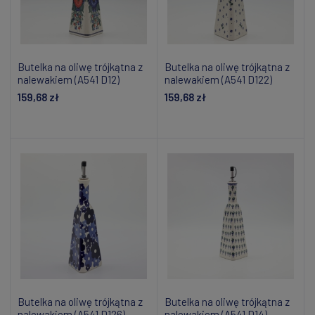
Butelka na oliwę trójkątna z
Butelka na oliwę trójkątna z
nalewakiem (A541 D12)
nalewakiem (A541 D122)
159,68 zł
159,68 zł
Powiadom o dostępności
Powiadom o dostępności
Butelka na oliwę trójkątna z
Butelka na oliwę trójkątna z
nalewakiem (A541 D126)
nalewakiem (A541 D14)