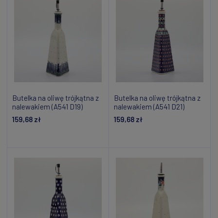
Butelka na oliwę trójkątna z
Butelka na oliwę trójkątna z
nalewakiem (A541 D19)
nalewakiem (A541 D21)
159,68 zł
159,68 zł
Powiadom o dostępności
Powiadom o dostępności