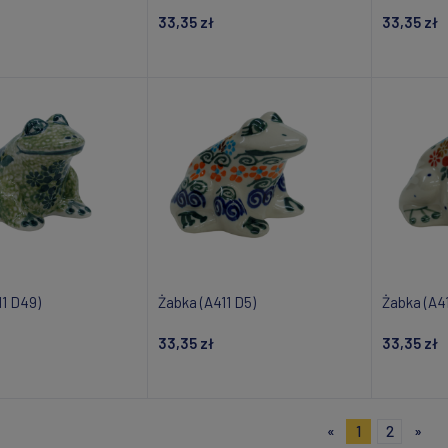
33,35 zł
33,35 zł
om o dostępności
Powiadom o dostępności
Powiad
11 D49)
Żabka (A411 D5)
Żabka (A4
33,35 zł
33,35 zł
om o dostępności
Powiadom o dostępności
Powiad
«
1
2
»