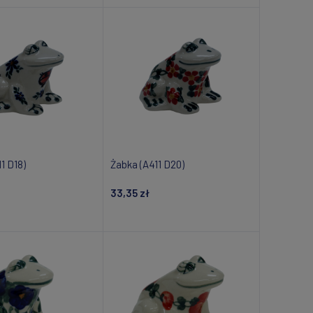
1 D18)
Żabka (A411 D20)
33,35 zł
om o dostępności
Powiadom o dostępności