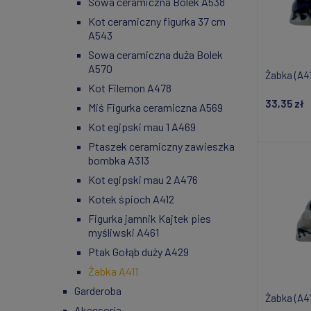
Sowa ceramiczna Bolek A538
Kot ceramiczny figurka 37 cm
A543
Sowa ceramiczna duża Bolek
A570
Żabka (A4
Kot Filemon A478
33,35 zł
Miś Figurka ceramiczna A569
Kot egipski mau 1 A469
Powiad
Ptaszek ceramiczny zawieszka
bombka A313
Kot egipski mau 2 A476
Kotek śpioch A412
Figurka jamnik Kajtek pies
myśliwski A461
Ptak Gołąb duży A429
Żabka A411
Garderoba
Żabka (A41
Akcesoria