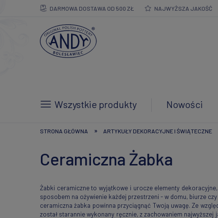
DARMOWA DOSTAWA OD 500 ZŁ
NAJWYŻSZA JAKOŚĆ
Wszystkie produkty
Nowości
»
STRONA GŁÓWNA
ARTYKUŁY DEKORACYJNE I ŚWIĄTECZNE
Ceramiczna Żabka
Żabki ceramiczne to wyjątkowe i urocze elementy dekoracyjne,
sposobem na ożywienie każdej przestrzeni - w domu, biurze czy
ceramiczna żabka powinna przyciągnąć Twoją uwagę. Ze względu
został starannie wykonany ręcznie, z zachowaniem najwyższej j