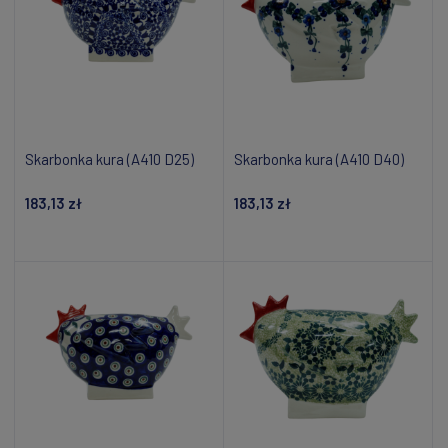
Skarbonka kura (A410 D25)
Skarbonka kura (A410 D40)
183,13 zł
183,13 zł
Powiadom o dostępności
Powiadom o dostępności