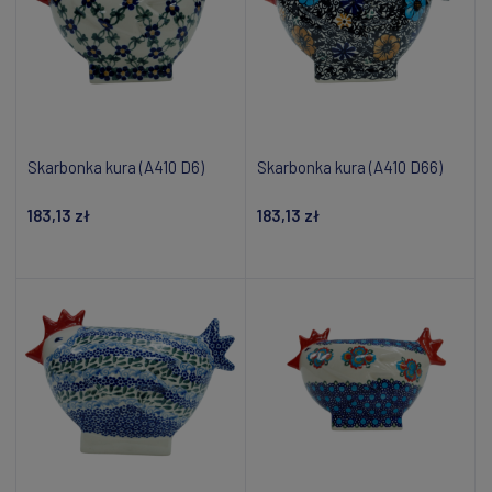
Skarbonka kura (A410 D6)
Skarbonka kura (A410 D66)
183,13 zł
183,13 zł
Powiadom o dostępności
Powiadom o dostępności