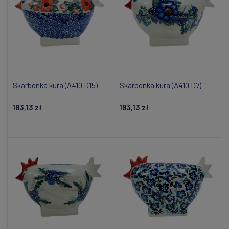
Skarbonka kura (A410 D15)
Skarbonka kura (A410 D7)
183,13 zł
183,13 zł
Dodaj do koszyka
Dodaj do koszyka