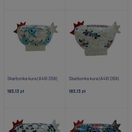
Powiadom o dostępności
Powiadom o dostępności
Skarbonka kura (A410 D58)
Skarbonka kura (A410 D59)
183,13 zł
183,13 zł
Powiadom o dostępności
Powiadom o dostępności