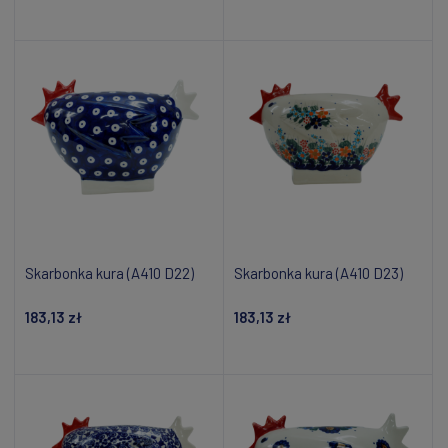
Powiadom o dostępności
Powiadom o dostępności
Skarbonka kura (A410 D22)
Skarbonka kura (A410 D23)
183,13 zł
183,13 zł
Powiadom o dostępności
Powiadom o dostępności