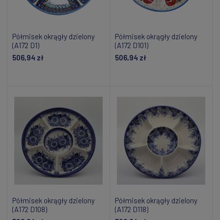
Półmisek okrągły dzielony
Półmisek okrągły dzielony
(A172 D1)
(A172 D101)
506,94 zł
506,94 zł
Dodaj do koszyka
Dodaj do koszyka
Półmisek okrągły dzielony
Półmisek okrągły dzielony
(A172 D108)
(A172 D118)