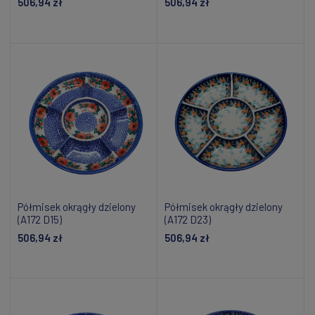
506,94 zł
506,94 zł
Dodaj do koszyka
Dodaj do koszyka
Półmisek okrągły dzielony
Półmisek okrągły dzielony
(A172 D15)
(A172 D23)
506,94 zł
506,94 zł
Dodaj do koszyka
Dodaj do koszyka