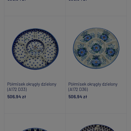
Dodaj do koszyka
Dodaj do koszyka
Półmisek okrągły dzielony
Półmisek okrągły dzielony
(A172 D33)
(A172 D36)
506,94 zł
506,94 zł
Dodaj do koszyka
Dodaj do koszyka