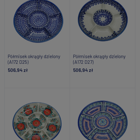
Półmisek okrągły dzielony
Półmisek okrągły dzielony
(A172 D25)
(A172 D27)
506,94 zł
506,94 zł
Dodaj do koszyka
Dodaj do koszyka