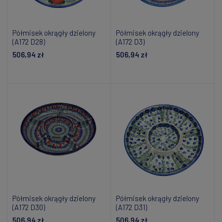
Półmisek okrągły dzielony
Półmisek okrągły dzielony
(A172 D28)
(A172 D3)
506,94 zł
506,94 zł
Dodaj do koszyka
Dodaj do koszyka
Półmisek okrągły dzielony
Półmisek okrągły dzielony
(A172 D30)
(A172 D31)
506,94 zł
506,94 zł