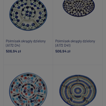
Półmisek okrągły dzielony
Półmisek okrągły dzielony
(A172 D4)
(A172 D41)
506,94 zł
506,94 zł
Dodaj do koszyka
Dodaj do koszyka