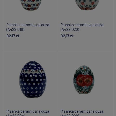
Pisanka ceramiczna duża
Pisanka ceramiczna duża
(A422 D18)
(A422 D20)
92,17 zł
92,17 zł
Dodaj do koszyka
Dodaj do koszyka
Pisanka ceramiczna duża
Pisanka ceramiczna duża
(A422 D24)
(A422 D28)