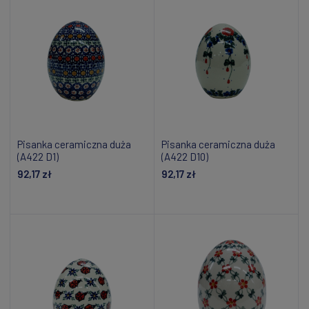
Pisanka ceramiczna duża
Pisanka ceramiczna duża
(A422 D1)
(A422 D10)
92,17 zł
92,17 zł
Dodaj do koszyka
Dodaj do koszyka