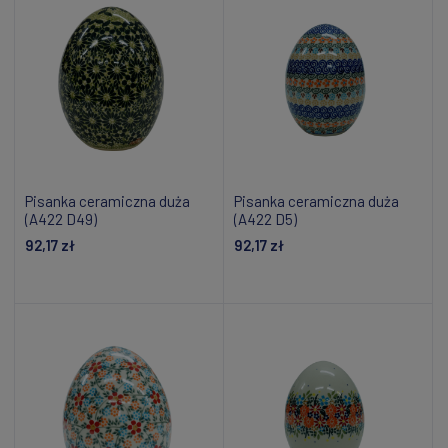
Pisanka ceramiczna duża
Pisanka ceramiczna duża
(A422 D49)
(A422 D5)
92,17 zł
92,17 zł
Dodaj do koszyka
Dodaj do koszyka