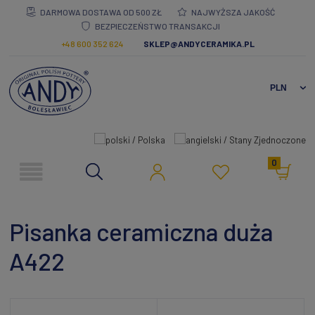
DARMOWA DOSTAWA OD 500 ZŁ
NAJWYŻSZA JAKOŚĆ
BEZPIECZEŃSTWO TRANSAKCJI
+48 600 352 624
SKLEP@ANDYCERAMIKA.PL
0
Pisanka ceramiczna duża
A422