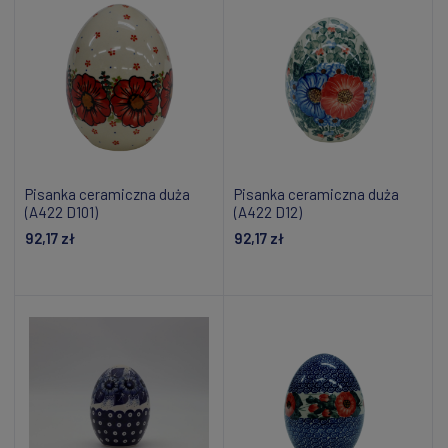
Pisanka ceramiczna duża
Pisanka ceramiczna duża
(A422 D101)
(A422 D12)
92,17 zł
92,17 zł
Powiadom o dostępności
Powiadom o dostępności