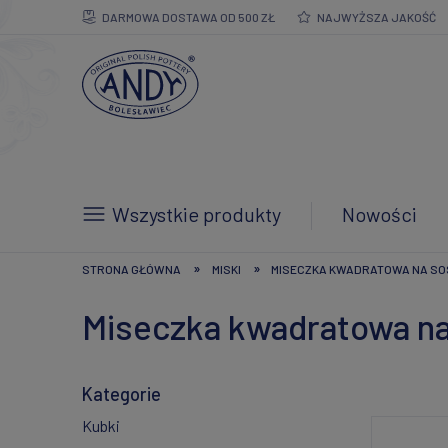
DARMOWA DOSTAWA OD 500 ZŁ
NAJWYŻSZA JAKOŚĆ
Wszystkie produkty
Nowości
»
»
STRONA GŁÓWNA
MISKI
MISECZKA KWADRATOWA NA SOS 
Miseczka kwadratowa na
Kategorie
Kubki