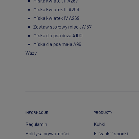
Miska kwiatek II A267
Miska kwiatek III A268
Miska kwiatek IV A269
Zestaw stołowy misek A157
Miska dla psa duża A100
Miska dla psa mała A96
Wazy
INFORMACJE
PRODUKTY
Regulamin
Kubki
Polityka prywatności
Filiżanki i spodki