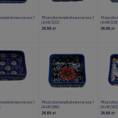
kwadratowa na sos 1
Miseczka kwadratowa na sos 1
Miseczka 
(A418 D22)
(A418 D28
26,69 zł
26,69 zł
daj do koszyka
Dodaj do koszyka
Do
kwadratowa na sos 1
Miseczka kwadratowa na sos 1
Miseczka 
)
(A418 D66)
(A418 D83
26,69 zł
26,69 zł