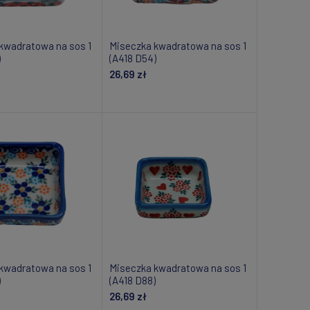
kwadratowa na sos 1
Miseczka kwadratowa na sos 1
)
(A418 D54)
26,69 zł
daj do koszyka
Dodaj do koszyka
kwadratowa na sos 1
Miseczka kwadratowa na sos 1
)
(A418 D88)
26,69 zł