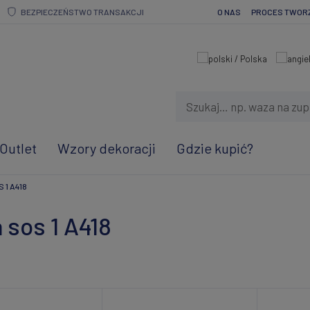
BEZPIECZEŃSTWO TRANSAKCJI
O NAS
PROCES TWOR
Outlet
Wzory dekoracji
Gdzie kupić?
1 A418
 sos 1 A418