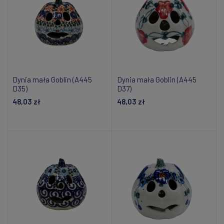
Dynia mała Goblin (A445
Dynia mała Goblin (A445
D35)
D37)
48,03 zł
48,03 zł
Dodaj do koszyka
Dodaj do koszyka