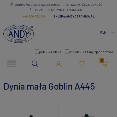
DARMOWA DOSTAWA OD 500 ZŁ
NAJWYŻSZA JAKOŚĆ
BEZPIECZEŃSTWO TRANSAKCJI
+48 600 352 624
SKLEP@ANDYCERAMIKA.PL
0
Dynia mała Goblin A445