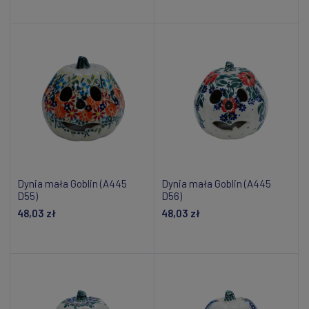
Dodaj do koszyka
Dodaj do koszyka
Dynia mała Goblin (A445
Dynia mała Goblin (A445
D55)
D56)
48,03 zł
48,03 zł
Dodaj do koszyka
Dodaj do koszyka