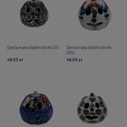
Dynia mała Goblin (A445 D1)
Dynia mała Goblin (A445
D10)
48,03 zł
48,03 zł
Dodaj do koszyka
Dodaj do koszyka