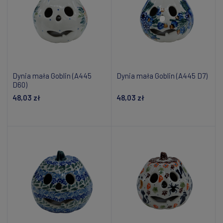
Dynia mała Goblin (A445
Dynia mała Goblin (A445 D7)
D60)
48,03 zł
48,03 zł
Dodaj do koszyka
Dodaj do koszyka