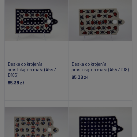
Deska do krojenia
Deska do krojenia
prostokątna mała (A547
prostokątna mała (A547 D18)
D105)
85,38 zł
85,38 zł
Dodaj do koszyka
Dodaj do koszyka