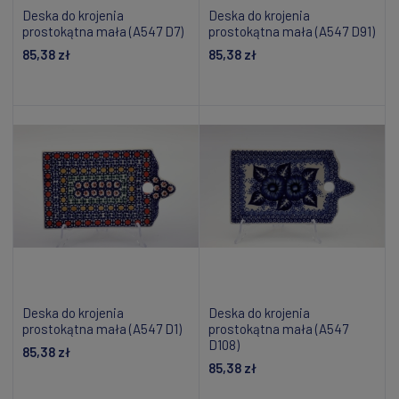
Deska do krojenia
Deska do krojenia
prostokątna mała (A547 D7)
prostokątna mała (A547 D91)
85,38 zł
85,38 zł
Dodaj do koszyka
Dodaj do koszyka
Deska do krojenia
Deska do krojenia
prostokątna mała (A547 D1)
prostokątna mała (A547
D108)
85,38 zł
85,38 zł
Powiadom o dostępności