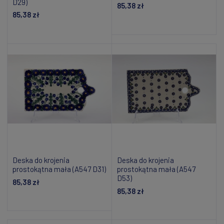
D29)
85,38 zł
85,38 zł
Powiadom o dostępności
Powiadom o dostępności
Deska do krojenia
Deska do krojenia
prostokątna mała (A547 D31)
prostokątna mała (A547
D53)
85,38 zł
85,38 zł
Powiadom o dostępności
Powiadom o dostępności