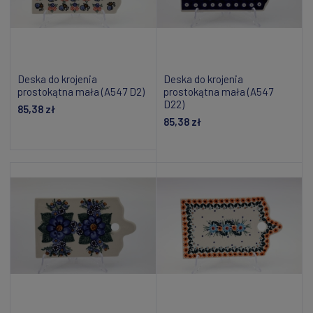
Deska do krojenia
Deska do krojenia
prostokątna mała (A547 D2)
prostokątna mała (A547
D22)
85,38 zł
85,38 zł
Dodaj do koszyka
Dodaj do koszyka