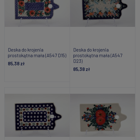
Deska do krojenia
Deska do krojenia
prostokątna mała (A547 D15)
prostokątna mała (A547
D23)
85,38 zł
85,38 zł
Powiadom o dostępności
Powiadom o dostępności