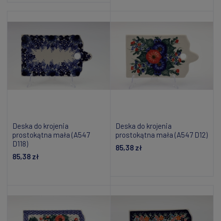
Powiadom o dostępności
Deska do krojenia
Deska do krojenia
prostokątna mała (A547
prostokątna mała (A547 D12)
D118)
85,38 zł
85,38 zł
Powiadom o dostępności
Powiadom o dostępności