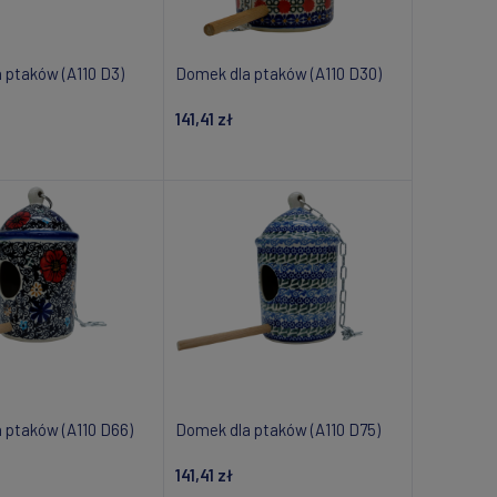
 ptaków (A110 D3)
Domek dla ptaków (A110 D30)
141,41 zł
daj do koszyka
Dodaj do koszyka
 ptaków (A110 D66)
Domek dla ptaków (A110 D75)
141,41 zł