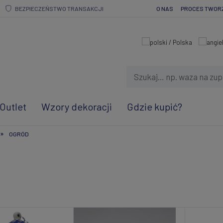
BEZPIECZEŃSTWO TRANSAKCJI
O NAS
PROCES TWOR
Outlet
Wzory dekoracji
Gdzie kupić?
»
OGRÓD