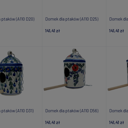
 ptaków (A110 D20)
Domek dla ptaków (A110 D25)
Domek dla
141,41 zł
141,41 zł
daj do koszyka
Dodaj do koszyka
Do
 ptaków (A110 D31)
Domek dla ptaków (A110 D56)
Domek dla
141,41 zł
141,41 zł