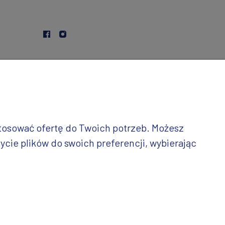
stosować ofertę do Twoich potrzeb. Możesz
ycie plików do swoich preferencji, wybierając