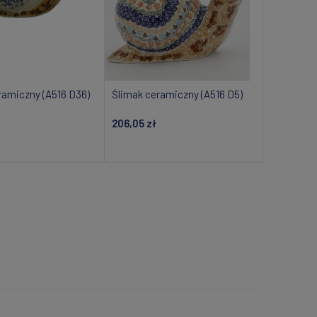
ramiczny (A516 D36)
Ślimak ceramiczny (A516 D5)
206,05 zł
daj do koszyka
Dodaj do koszyka