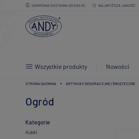
DARMOWA DOSTAWA OD 500 ZŁ
NAJWYŻSZA JAKOŚĆ
Wszystkie produkty
Nowości
»
STRONA GŁÓWNA
ARTYKUŁY DEKORACYJNE I ŚWIĄTECZNE
Ogród
Kategorie
Kubki