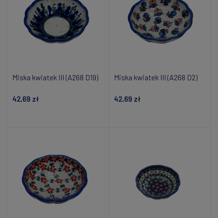
Miska kwiatek III (A268 D19)
Miska kwiatek III (A268 D2)
42,69 zł
42,69 zł
Dodaj do koszyka
Dodaj do koszyka