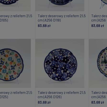
erowy z reliefem 21,5
Talerz deserowy z reliefem 21,5
Talerz des
D105)
cm (A256 D118)
cm (A256 
83,68 zł
83,68 zł
daj do koszyka
Dodaj do koszyka
Do
erowy z reliefem 21,5
Talerz deserowy z reliefem 21,5
Talerz des
D125)
cm (A256 D126)
cm (A256 
83,68 zł
83,68 zł