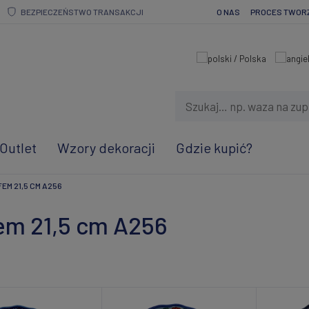
BEZPIECZEŃSTWO TRANSAKCJI
O NAS
PROCES TWOR
Outlet
Wzory dekoracji
Gdzie kupić?
EM 21,5 CM A256
fem 21,5 cm A256