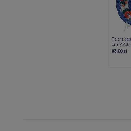
Talerz des
cm (A256 
83,68 zł
Do