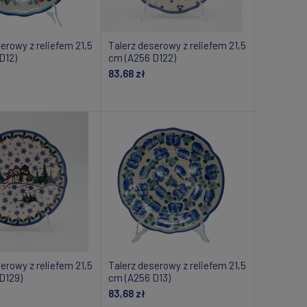
erowy z reliefem 21,5
Talerz deserowy z reliefem 21,5
D12)
cm (A256 D122)
83,68 zł
daj do koszyka
Dodaj do koszyka
erowy z reliefem 21,5
Talerz deserowy z reliefem 21,5
D129)
cm (A256 D13)
83,68 zł