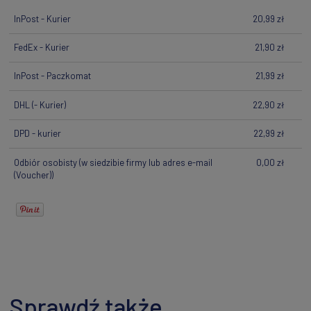
InPost - Kurier
20,99 zł
FedEx - Kurier
21,90 zł
InPost - Paczkomat
21,99 zł
DHL
(- Kurier)
22,90 zł
DPD - kurier
22,99 zł
Odbiór osobisty
(w siedzibie firmy lub adres e-mail
0,00 zł
(Voucher))
Sprawdź także