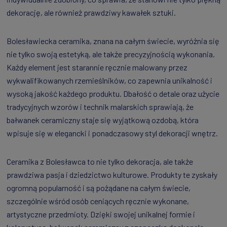
dekorację, ale również prawdziwy kawałek sztuki.
Bolesławiecka ceramika, znana na całym świecie, wyróżnia się
nie tylko swoją estetyką, ale także precyzyjnością wykonania.
Każdy element jest starannie ręcznie malowany przez
wykwalifikowanych rzemieślników, co zapewnia unikalność i
wysoką jakość każdego produktu. Dbałość o detale oraz użycie
tradycyjnych wzorów i technik malarskich sprawiają, że
bałwanek ceramiczny staje się wyjątkową ozdobą, która
wpisuje się w elegancki i ponadczasowy styl dekoracji wnętrz.
Ceramika z Bolesławca to nie tylko dekoracja, ale także
prawdziwa pasja i dziedzictwo kulturowe. Produkty te zyskały
ogromną popularność i są pożądane na całym świecie,
szczególnie wśród osób ceniących ręcznie wykonane,
artystyczne przedmioty. Dzięki swojej unikalnej formie i