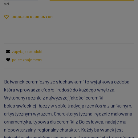
szt.
DODAJ DO ULUBIONYCH
zapytaj o produkt
poleć znajomemu
Bałwanek ceramiczny ze słuchawkami to wyjątkowa ozdoba,
która wprowadza ciepło i radość do każdego wnętrza.
Wykonany ręcznie z najwyższej jakości ceramiki
bolesławieckiej, łączy w sobie tradycję rzemiosła z unikalnym,
artystycznym wyrazem. Charakterystyczna, ręcznie malowana
ornamentyka, typowa dla ceramiki z Bolesławca, nadaje mu
niepowtarzalny, regionalny charakter. Każdy bałwanek jest
indywidualnie zdobiony, co sprawia, że stanowi nie tylko piękną