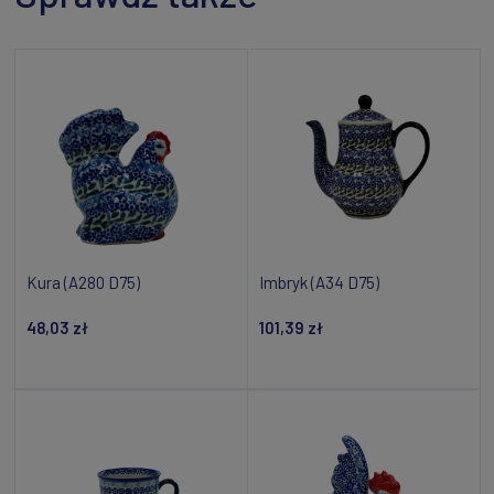
Kura (A280 D75)
Imbryk (A34 D75)
48,03 zł
101,39 zł
Powiadom o dostępności
Dodaj do koszyka