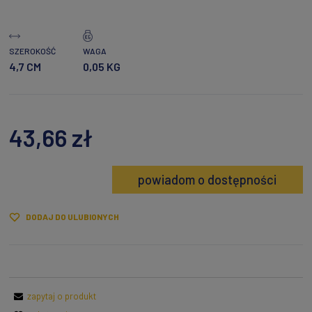
SZEROKOŚĆ
WAGA
4,7 CM
0,05 KG
43,66 zł
powiadom o dostępności
DODAJ DO ULUBIONYCH
zapytaj o produkt