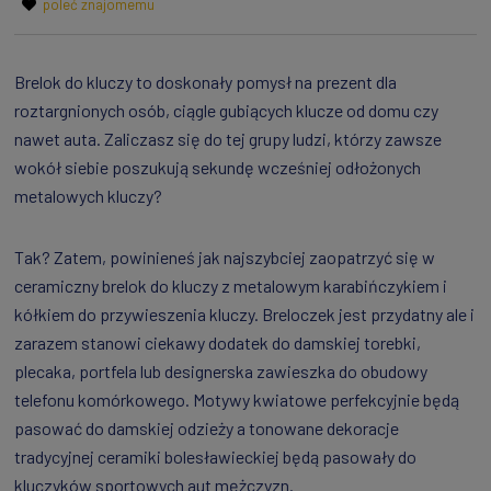
poleć znajomemu
Brelok do kluczy to doskonały pomysł na prezent dla
roztargnionych osób, ciągle gubiących klucze od domu czy
nawet auta. Zaliczasz się do tej grupy ludzi, którzy zawsze
wokół siebie poszukują sekundę wcześniej odłożonych
metalowych kluczy?
Tak? Zatem, powinieneś jak najszybciej zaopatrzyć się w
ceramiczny brelok do kluczy z metalowym karabińczykiem i
kółkiem do przywieszenia kluczy. Breloczek jest przydatny ale i
zarazem stanowi ciekawy dodatek do damskiej torebki,
plecaka, portfela lub designerska zawieszka do obudowy
telefonu komórkowego. Motywy kwiatowe perfekcyjnie będą
pasować do damskiej odzieży a tonowane dekoracje
tradycyjnej ceramiki bolesławieckiej będą pasowały do
kluczyków sportowych aut mężczyzn.