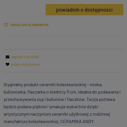
powiadom o dostępności
DODAJ DO ULUBIONYCH
zapytaj o produkt
poleć znajomemu
Oryginalny produkt ceramiki bolesławieckiej - miska,
bulionówka, flaczarka o średnicy 11 cm, idealna do podawania i
przechowywania zup i bulionów i flaczków. Twoja potrawa
będzie podana pięknie i smakuje wykwitnie dzięki
artystycznym naczyniom ceramiki użytkowej z rodzinnej
manufaktury bolesławieckiej, CERAMIKA ANDY.