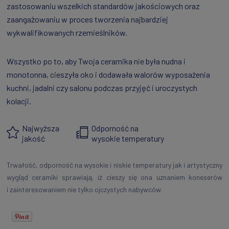
zastosowaniu wszelkich standardów jakościowych oraz
zaangażowaniu w proces tworzenia najbardziej
wykwalifikowanych rzemieślników.
Wszystko po to, aby Twoja ceramika nie była nudna i
monotonna, cieszyła oko i dodawała walorów wyposażenia
kuchni, jadalni czy salonu podczas przyjęć i uroczystych
kolacji.
Najwyższa
Odporność na
jakość
wysokie temperatury
Trwałość, odporność na wysokie i niskie temperatury jak i artystyczny
wygląd ceramiki sprawiają, iż cieszy się ona uznaniem koneserów
i zainteresowaniem nie tylko ojczystych nabywców.