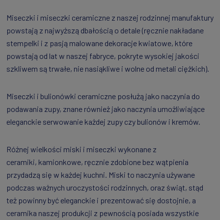
Miseczki i miseczki ceramiczne z naszej rodzinnej manufaktury
powstają z najwyższą dbałością o detale (ręcznie nakładane
stempelki i z pasją malowane dekoracje kwiatowe, które
powstają od lat w naszej fabryce, pokryte wysokiej jakości
szkliwem są trwałe, nie nasiąkliwe i wolne od metali ciężkich).
Miseczki i bulionówki ceramiczne posłużą jako naczynia do
podawania zupy, znane również jako naczynia umożliwiające
eleganckie serwowanie każdej zupy czy bulionów i kremów.
Różnej wielkości miski i miseczki wykonane z
ceramiki, kamionkowe, ręcznie zdobione bez wątpienia
przydadzą się w każdej kuchni. Miski to naczynia używane
podczas ważnych uroczystości rodzinnych, oraz świąt, stąd
też powinny być eleganckie i prezentować się dostojnie, a
ceramika naszej produkcji z pewnością posiada wszystkie