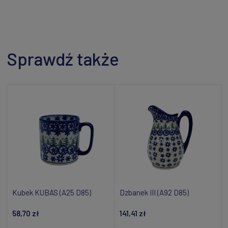
Sprawdź także
Kubek KUBAS (A25 D85)
Dzbanek III (A92 D85)
58,70 zł
141,41 zł