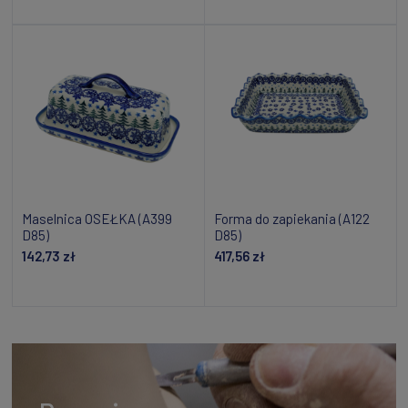
Powiadom o dostępności
Dodaj do koszyka
Maselnica OSEŁKA (A399
Forma do zapiekania (A122
D85)
D85)
142,73 zł
417,56 zł
Dodaj do koszyka
Dodaj do koszyka