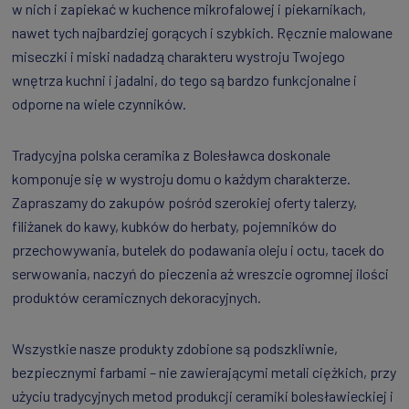
w nich i zapiekać w kuchence mikrofalowej i piekarnikach,
nawet tych najbardziej gorących i szybkich. Ręcznie malowane
miseczki i miski nadadzą charakteru wystroju Twojego
wnętrza kuchni i jadalni, do tego są bardzo funkcjonalne i
odporne na wiele czynników.
Tradycyjna polska ceramika z Bolesławca doskonale
komponuje się w wystroju domu o każdym charakterze.
Zapraszamy do zakupów pośród szerokiej oferty talerzy,
filiżanek do kawy, kubków do herbaty, pojemników do
przechowywania, butelek do podawania oleju i octu, tacek do
serwowania, naczyń do pieczenia aż wreszcie ogromnej ilości
produktów ceramicznych dekoracyjnych.
Wszystkie nasze produkty zdobione są podszkliwnie,
bezpiecznymi farbami – nie zawierającymi metali ciężkich, przy
użyciu tradycyjnych metod produkcji ceramiki bolesławieckiej i