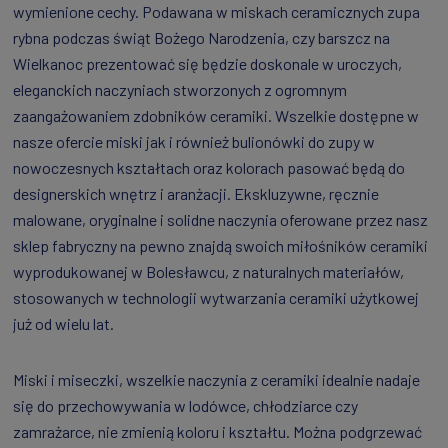
wymienione cechy. Podawana w miskach ceramicznych zupa
rybna podczas świąt Bożego Narodzenia, czy barszcz na
Wielkanoc prezentować się będzie doskonale w uroczych,
eleganckich naczyniach stworzonych z ogromnym
zaangażowaniem zdobników ceramiki. Wszelkie dostępne w
nasze ofercie miski jak i również bulionówki do zupy w
nowoczesnych kształtach oraz kolorach pasować będą do
designerskich wnętrz i aranżacji. Ekskluzywne, ręcznie
malowane, oryginalne i solidne naczynia oferowane przez nasz
sklep fabryczny na pewno znajdą swoich miłośników ceramiki
wyprodukowanej w Bolesławcu, z naturalnych materiałów,
stosowanych w technologii wytwarzania ceramiki użytkowej
już od wielu lat.
Miski i miseczki, wszelkie naczynia z ceramiki idealnie nadaje
się do przechowywania w lodówce, chłodziarce czy
zamrażarce, nie zmienią koloru i kształtu. Można podgrzewać