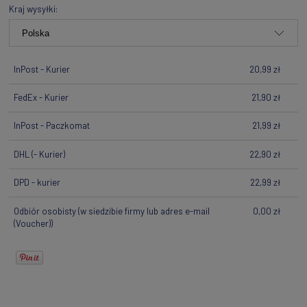
Kraj wysyłki:
InPost - Kurier
20,99 zł
FedEx - Kurier
21,90 zł
InPost - Paczkomat
21,99 zł
DHL
(- Kurier)
22,90 zł
DPD - kurier
22,99 zł
Odbiór osobisty
(w siedzibie firmy lub adres e-mail
0,00 zł
(Voucher))