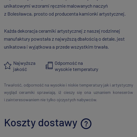
unikatowymi wzorami ręcznie malowanych naczyń
z Bolesławca, prosto od producenta kamionki artystycznej.
Każda dekoracja ceramiki artystycznej z naszej rodzinnej
manufaktury powstała z najwyższą dbałością o detale, jest
unikatowa i wyjątkowa a przede wszystkim trwała.
Najwyższa
Odporność na
jakość
wysokie temperatury
Trwałość, odporność na wysokie i niskie temperatury jak i artystyczny
wygląd ceramiki sprawiają, iż cieszy się ona uznaniem koneserów
i zainteresowaniem nie tylko ojczystych nabywców.
Koszty dostawy
Cena nie zawiera ewentualnych kosztów płatności