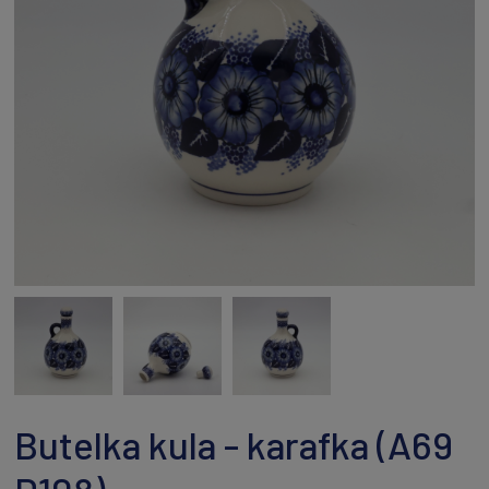
Butelka kula - karafka (A69