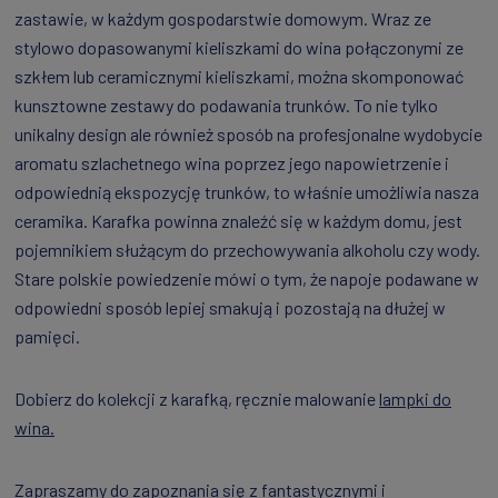
zastawie, w każdym gospodarstwie domowym. Wraz ze
stylowo dopasowanymi kieliszkami do wina połączonymi ze
szkłem lub ceramicznymi kieliszkami, można skomponować
kunsztowne zestawy do podawania trunków. To nie tylko
unikalny design ale również sposób na profesjonalne wydobycie
aromatu szlachetnego wina poprzez jego napowietrzenie i
odpowiednią ekspozycję trunków, to właśnie umożliwia nasza
ceramika. Karafka powinna znaleźć się w każdym domu, jest
pojemnikiem służącym do przechowywania alkoholu czy wody.
Stare polskie powiedzenie mówi o tym, że napoje podawane w
odpowiedni sposób lepiej smakują i pozostają na dłużej w
pamięci.
Dobierz do kolekcji z karafką, ręcznie malowanie
lampki do
wina.
Zapraszamy do zapoznania się z fantastycznymi i