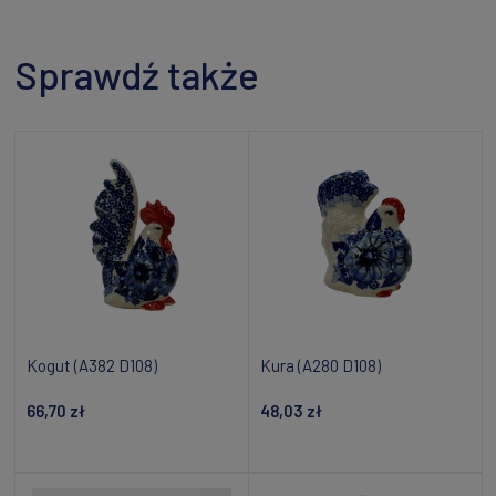
Sprawdź także
Kogut (A382 D108)
Kura (A280 D108)
66,70 zł
48,03 zł
Powiadom o dostępności
Dodaj do koszyka