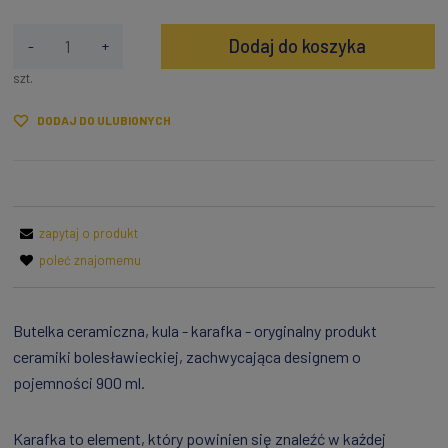
Dodaj do koszyka
-
+
szt.
DODAJ DO ULUBIONYCH
zapytaj o produkt
poleć znajomemu
Butelka ceramiczna, kula - karafka - oryginalny produkt
ceramiki bolesławieckiej, zachwycająca designem o
pojemności 900 ml.
Karafka to element, który powinien się znaleźć w każdej