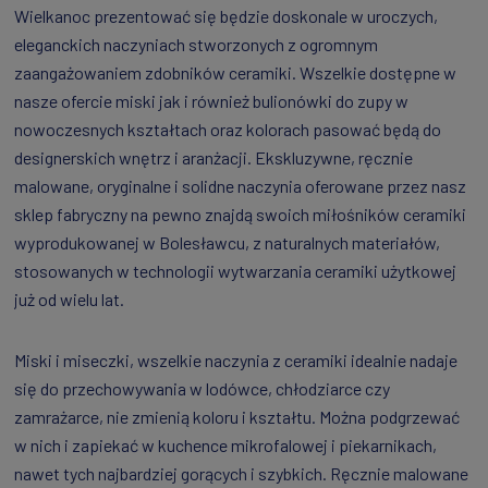
Wielkanoc prezentować się będzie doskonale w uroczych,
eleganckich naczyniach stworzonych z ogromnym
zaangażowaniem zdobników ceramiki. Wszelkie dostępne w
nasze ofercie miski jak i również bulionówki do zupy w
nowoczesnych kształtach oraz kolorach pasować będą do
designerskich wnętrz i aranżacji. Ekskluzywne, ręcznie
malowane, oryginalne i solidne naczynia oferowane przez nasz
sklep fabryczny na pewno znajdą swoich miłośników ceramiki
wyprodukowanej w Bolesławcu, z naturalnych materiałów,
stosowanych w technologii wytwarzania ceramiki użytkowej
już od wielu lat.
Miski i miseczki, wszelkie naczynia z ceramiki idealnie nadaje
się do przechowywania w lodówce, chłodziarce czy
zamrażarce, nie zmienią koloru i kształtu. Można podgrzewać
w nich i zapiekać w kuchence mikrofalowej i piekarnikach,
nawet tych najbardziej gorących i szybkich. Ręcznie malowane