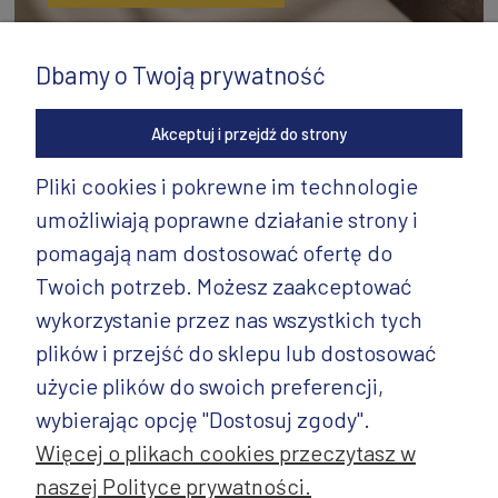
Dbamy o Twoją prywatność
Akceptuj i przejdź do strony
Pliki cookies i pokrewne im technologie
umożliwiają poprawne działanie strony i
INFORMACJE
pomagają nam dostosować ofertę do
PRODUKTY
Twoich potrzeb. Możesz zaakceptować
wykorzystanie przez nas wszystkich tych
PRODUKTY CD.
plików i przejść do sklepu lub dostosować
POZOSTAŁE
użycie plików do swoich preferencji,
wybierając opcję "Dostosuj zgody".
Więcej o plikach cookies przeczytasz w
naszej Polityce prywatności.