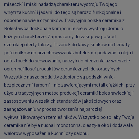
miseczki i miski nadadzą charakteru wystroju Twojego
wnętrza kuchni i jadalni, do tego są bardzo funkcjonalne i
odporne na wiele czynników. Tradycyjna polska ceramika z
Bolesławca doskonale komponuje się w wystroju domu o
każdym charakterze. Zapraszamy do zakupów pośród
szerokiej oferty talerzy, filiżanek do kawy, kubków do herbaty,
pojemników do przechowywania, butelek do podawania oleju i
octu, tacek do serwowania, naczyń do pieczenia aż wreszcie
ogromnej ilości produktów ceramicznych dekoracyjnych.
Wszystkie nasze produkty zdobione są podszkliwnie,
bezpiecznymi farbami – nie zawierającymi metali ciężkich, przy
użyciu tradycyjnych metod produkcji ceramiki bolesławieckiej i
zastosowaniu wszelkich standardów jakościowych oraz
zaangażowaniu w proces tworzenia najbardziej
wykwalifikowanych rzemieślników. Wszystko po to, aby Twoja
ceramika nie była nudna i monotonna, cieszyła oko i dodawała
walorów wyposażenia kuchni czy salonu.