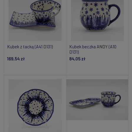
Kubek z tacką (A41 D131)
Kubek beczka ANDY (A10
D131)
169,54 zł
84,05 zł
Powiadom o dostępności
Powiadom o dostępności