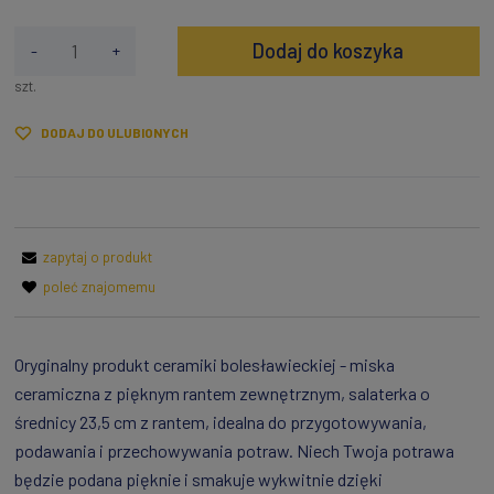
Dodaj do koszyka
-
+
szt.
DODAJ DO ULUBIONYCH
zapytaj o produkt
poleć znajomemu
Oryginalny produkt ceramiki bolesławieckiej - miska
ceramiczna z pięknym rantem zewnętrznym, salaterka o
średnicy 23,5 cm z rantem, idealna do przygotowywania,
podawania i przechowywania potraw. Niech Twoja potrawa
będzie podana pięknie i smakuje wykwitnie dzięki