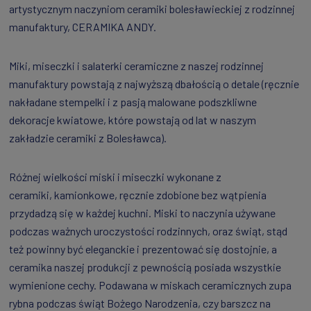
artystycznym naczyniom ceramiki bolesławieckiej z rodzinnej
manufaktury, CERAMIKA ANDY.
Miki, miseczki i salaterki ceramiczne z naszej rodzinnej
manufaktury powstają z najwyższą dbałością o detale (ręcznie
nakładane stempelki i z pasją malowane podszkliwne
dekoracje kwiatowe, które powstają od lat w naszym
zakładzie ceramiki z Bolesławca).
Różnej wielkości miski i miseczki wykonane z
ceramiki, kamionkowe, ręcznie zdobione bez wątpienia
przydadzą się w każdej kuchni. Miski to naczynia używane
podczas ważnych uroczystości rodzinnych, oraz świąt, stąd
też powinny być eleganckie i prezentować się dostojnie, a
ceramika naszej produkcji z pewnością posiada wszystkie
wymienione cechy. Podawana w miskach ceramicznych zupa
rybna podczas świąt Bożego Narodzenia, czy barszcz na