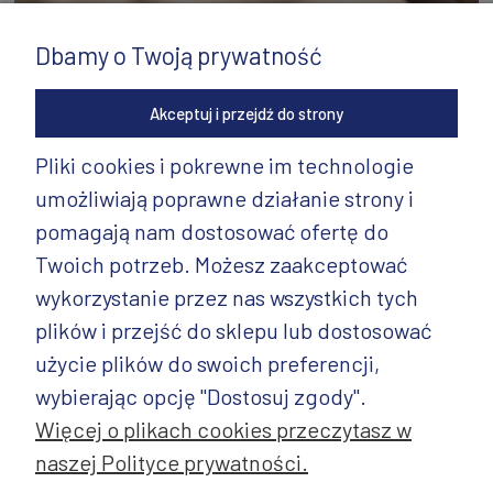
Dbamy o Twoją prywatność
Akceptuj i przejdź do strony
Pliki cookies i pokrewne im technologie
umożliwiają poprawne działanie strony i
INFORMACJE
pomagają nam dostosować ofertę do
PRODUKTY
Twoich potrzeb. Możesz zaakceptować
wykorzystanie przez nas wszystkich tych
PRODUKTY CD.
plików i przejść do sklepu lub dostosować
POZOSTAŁE
użycie plików do swoich preferencji,
wybierając opcję "Dostosuj zgody".
Więcej o plikach cookies przeczytasz w
naszej Polityce prywatności.