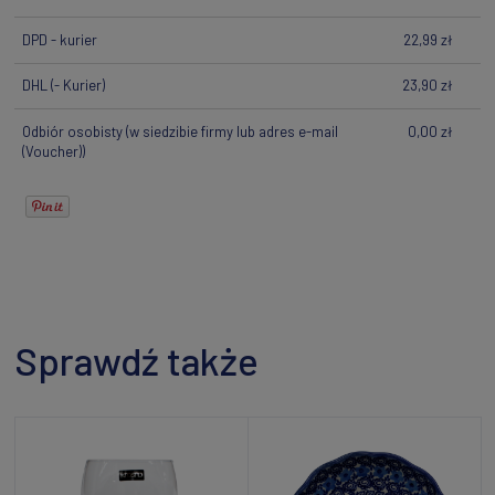
DPD - kurier
22,99 zł
DHL
(- Kurier)
23,90 zł
Odbiór osobisty
(w siedzibie firmy lub adres e-mail
0,00 zł
(Voucher))
Sprawdź także