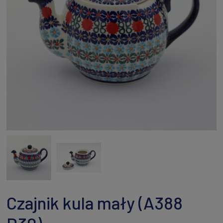
Czajnik kula mały (A388