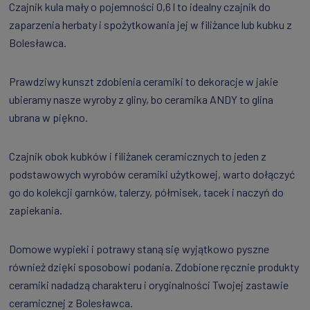
Czajnik kula mały o pojemności 0,6 l to idealny czajnik do
zaparzenia herbaty i spożytkowania jej w filiżance lub kubku z
Bolesławca.
Prawdziwy kunszt zdobienia ceramiki to dekoracje w jakie
ubieramy nasze wyroby z gliny, bo ceramika ANDY to glina
ubrana w piękno.
Czajnik obok kubków i filiżanek ceramicznych to jeden z
podstawowych wyrobów ceramiki użytkowej, warto dołączyć
go do kolekcji garnków, talerzy, półmisek, tacek i naczyń do
zapiekania.
Domowe wypieki i potrawy staną się wyjątkowo pyszne
również dzięki sposobowi podania. Zdobione ręcznie produkty
ceramiki nadadzą charakteru i oryginalności Twojej zastawie
ceramicznej z Bolesławca.