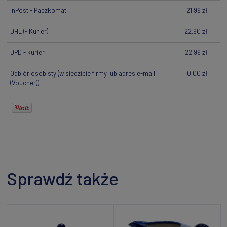
InPost - Paczkomat
21,99 zł
DHL
(- Kurier)
22,90 zł
DPD - kurier
22,99 zł
Odbiór osobisty
(w siedzibie firmy lub adres e-mail
0,00 zł
(Voucher))
Sprawdź także