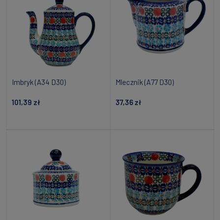
Imbryk (A34 D30)
Mlecznik (A77 D30)
101,39 zł
37,36 zł
Powiadom o dostępności
Powiadom o dostępności