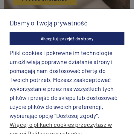
Dbamy o Twoją prywatność
Akceptuj i przejdź do strony
Pliki cookies i pokrewne im technologie
umożliwiają poprawne działanie strony i
INFORMACJE
pomagają nam dostosować ofertę do
PRODUKTY
Twoich potrzeb. Możesz zaakceptować
wykorzystanie przez nas wszystkich tych
PRODUKTY CD.
plików i przejść do sklepu lub dostosować
POZOSTAŁE
użycie plików do swoich preferencji,
wybierając opcję "Dostosuj zgody".
Więcej o plikach cookies przeczytasz w
naszej Polityce prywatności.