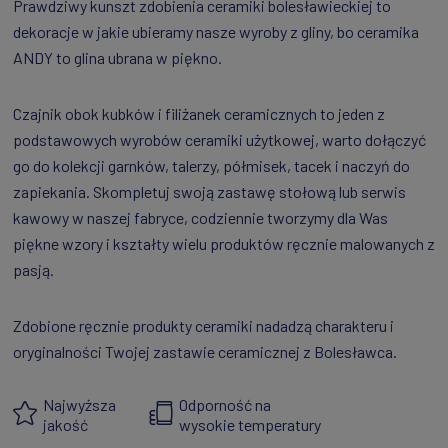
Prawdziwy kunszt zdobienia ceramiki bolesławieckiej to
dekoracje w jakie ubieramy nasze wyroby z gliny, bo ceramika
ANDY to glina ubrana w piękno.
Czajnik obok kubków i filiżanek ceramicznych to jeden z
podstawowych wyrobów ceramiki użytkowej, warto dołączyć
go do kolekcji garnków, talerzy, półmisek, tacek i naczyń do
zapiekania. Skompletuj swoją zastawę stołową lub serwis
kawowy w naszej fabryce, codziennie tworzymy dla Was
piękne wzory i kształty wielu produktów ręcznie malowanych z
pasją.
Zdobione ręcznie produkty ceramiki nadadzą charakteru i
oryginalności Twojej zastawie ceramicznej z Bolesławca.
Najwyższa
Odporność na
jakość
wysokie temperatury