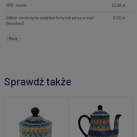
DPD - kurier
22,99 zł
Odbiór osobisty
(w siedzibie firmy lub adres e-mail
0,00 zł
(Voucher))
Sprawdź także