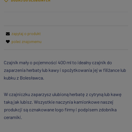
DODAJ DO ULUBIONYCH
zapytaj o produkt
poleć znajomemu
Czajnik mały o pojemności 400 ml to idealny czajnik do
zaparzenia herbaty lub kawy i spożytkowania jej w filiżance lub
kubku z Bolesławca.
W czajniczku zaparzysz ulubioną herbatę z cytryną lub kawę
taką jak lubisz. Wszystkie naczynia kamionkowe naszej
produkcji są oznakowane logo firmy i podpisem zdobnika
ceramiki.