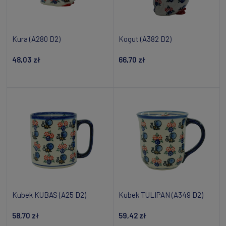
Kura (A280 D2)
Kogut (A382 D2)
48,03 zł
66,70 zł
Powiadom o dostępności
Dodaj do koszyka
Kubek KUBAS (A25 D2)
Kubek TULIPAN (A349 D2)
58,70 zł
59,42 zł