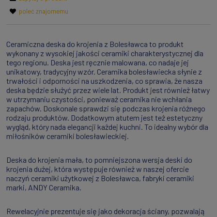
poleć znajomemu
Ceramiczna deska do krojenia z Bolesławca to produkt
wykonany z wysokiej jakości ceramiki charakterystycznej dla
tego regionu. Deska jest ręcznie malowana, co nadaje jej
unikatowy, tradycyjny wzór. Ceramika bolesławiecka słynie z
trwałości i odporności na uszkodzenia, co sprawia, że nasza
deska będzie służyć przez wiele lat. Produkt jest również łatwy
w utrzymaniu czystości, ponieważ ceramika nie wchłania
zapachów. Doskonale sprawdzi się podczas krojenia różnego
rodzaju produktów. Dodatkowym atutem jest też estetyczny
wygląd, który nada elegancji każdej kuchni. To idealny wybór dla
miłośników ceramiki bolesławieckiej.
Deska do krojenia mała, to pomniejszona wersja deski do
krojenia dużej, która występuje również w naszej ofercie
naczyń ceramiki użytkowej z Bolesławca, fabryki ceramiki
marki, ANDY Ceramika.
Rewelacyjnie prezentuje się jako dekoracja ściany, pozwalają