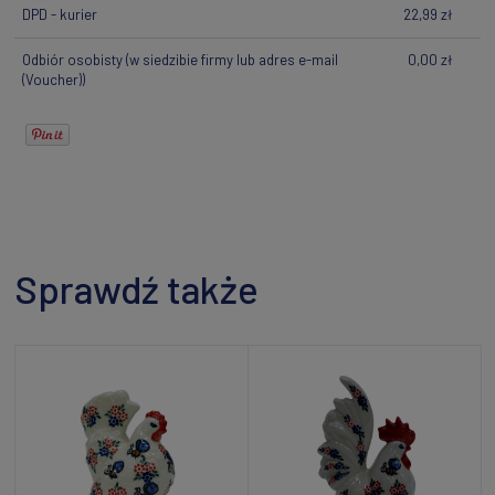
DPD - kurier
22,99 zł
Odbiór osobisty
(w siedzibie firmy lub adres e-mail
0,00 zł
(Voucher))
Sprawdź także