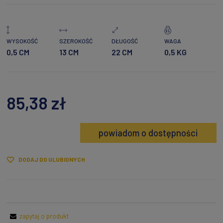
WYSOKOŚĆ
SZEROKOŚĆ
DŁUGOŚĆ
WAGA
0,5 CM
13 CM
22 CM
0,5 KG
85,38 zł
powiadom o dostępności
DODAJ DO ULUBIONYCH
zapytaj o produkt