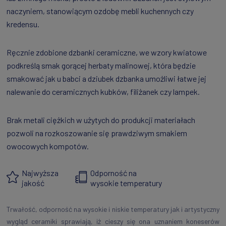
naczyniem, stanowiącym ozdobę mebli kuchennych czy
kredensu.
Ręcznie zdobione dzbanki ceramiczne, we wzory kwiatowe
podkreślą smak gorącej herbaty malinowej, która będzie
smakować jak u babci a dziubek dzbanka umożliwi łatwe jej
nalewanie do ceramicznych kubków, filiżanek czy lampek.
Brak metali ciężkich w użytych do produkcji materiałach
pozwoli na rozkoszowanie się prawdziwym smakiem
owocowych kompotów.
Najwyższa
Odporność na
jakość
wysokie temperatury
Trwałość, odporność na wysokie i niskie temperatury jak i artystyczny
wygląd ceramiki sprawiają, iż cieszy się ona uznaniem koneserów