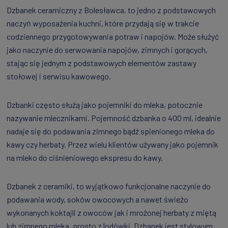
Dzbanek ceramiczny z Bolesławca, to jedno z podstawowych
naczyń wyposażenia kuchni, które przydają się w trakcie
codziennego przygotowywania potraw i napojów. Może służyć
jako naczynie do serwowania napojów, zimnych i gorących,
stając się jednym z podstawowych elementów zastawy
stołowej i serwisu kawowego.
Dzbanki często służą jako pojemniki do mleka, potocznie
nazywanie mlecznikami. Pojemność dzbanka o 400 ml, idealnie
nadaje się do podawania zimnego bądź spienionego mleka do
kawy czy herbaty. Przez wielu klientów używany jako pojemnik
na mleko do ciśnieniowego ekspresu do kawy.
Dzbanek z ceramiki, to wyjątkowo funkcjonalne naczynie do
podawania wody, soków owocowych a nawet świeżo
wykonanych koktajli z owoców jak i mrożonej herbaty z miętą
lub zimnego mleka, prosto z lodówki. Dzbanek jest stylowym