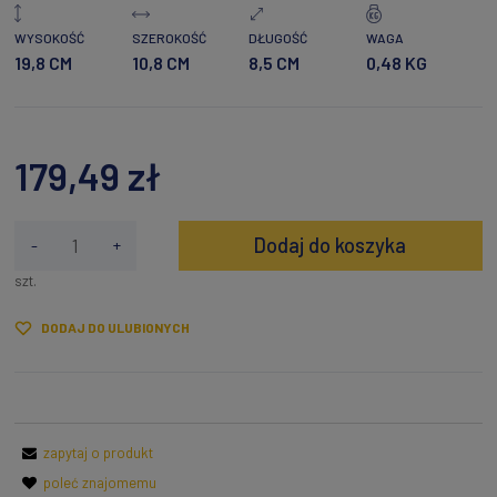
WYSOKOŚĆ
SZEROKOŚĆ
DŁUGOŚĆ
WAGA
19,8 CM
10,8 CM
8,5 CM
0,48 KG
179,49 zł
Dodaj do koszyka
-
+
szt.
DODAJ DO ULUBIONYCH
zapytaj o produkt
poleć znajomemu