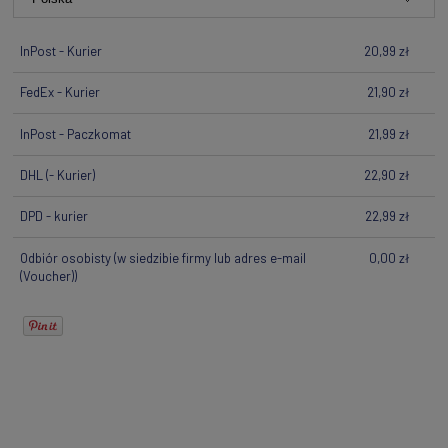
InPost - Kurier
20,99 zł
FedEx - Kurier
21,90 zł
InPost - Paczkomat
21,99 zł
DHL
(- Kurier)
22,90 zł
DPD - kurier
22,99 zł
Odbiór osobisty
(w siedzibie firmy lub adres e-mail
0,00 zł
(Voucher))