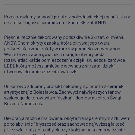
Przedstawiamy nowość prosto z bolesławieckiej manufaktury
ceramiki - figurkę ceramiczną – Gnom Skrzat ANDY.
Pięknie, ręcznie dekorowany podszkliwnie Skrzat, o imieniu
ANDY. Gnom okryty czapką, która okrywa jego twarz
podkreślając zmarznięty w mroźny poranek czerwony nos.
Wycięte w czapce gwiazdki i okrągłe otwory będą
rozświetlać każde pomieszczenie dzięki świeczce (żarówce
LED), którą możesz umieścić wewnątrz skrzata, dzięki
otworowi do umieszczenia świeczki.
Unikatowo zdobiony produkt dekoracyjny, prosto z ceramiki
artystycznej z Bolesławca. Zachwyci największych fanów
szalonego dekorowania mieszkań i domów na okres Świąt
Bożego Narodzenia.
Dekoracja ręcznie malowana, okryta transparentnym szkliwem
po to aby lśnić i błyszczeć oraz zachować najwyższą jakość
przez wiele lat, po to aby cieszyć kolejna pokolenia w czasie