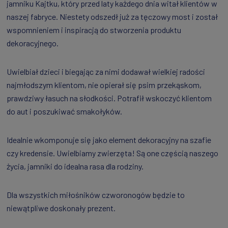
jamniku Kajtku, który przed laty każdego dnia witał klientów w
naszej fabryce. Niestety odszedł już za tęczowy most i został
wspomnieniem i inspiracją do stworzenia produktu
dekoracyjnego.
Uwielbiał dzieci i biegając za nimi dodawał wielkiej radości
najmłodszym klientom, nie opierał się psim przekąskom,
prawdziwy łasuch na słodkości. Potrafił wskoczyć klientom
do aut i poszukiwać smakołyków.
Idealnie wkomponuje się jako element dekoracyjny na szafie
czy kredensie. Uwielbiamy zwierzęta! Są one częścią naszego
życia, jamniki do idealna rasa dla rodziny.
Dla wszystkich miłośników czworonogów będzie to
niewątpliwe doskonały prezent.