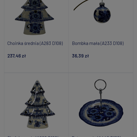
Choinka średnia (A283 D108)
Bombka mała (A233 D108)
237,46 zł
36,39 zł
Dodaj do koszyka
Dodaj do koszyka