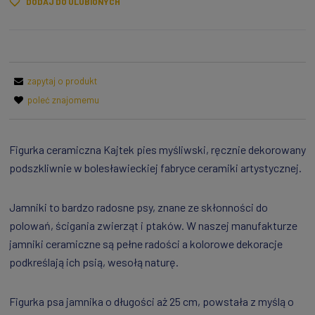
DODAJ DO ULUBIONYCH
zapytaj o produkt
poleć znajomemu
Figurka ceramiczna Kajtek pies myśliwski, ręcznie dekorowany
podszkliwnie w bolesławieckiej fabryce ceramiki artystycznej.
Jamniki to bardzo radosne psy, znane ze skłonności do
polowań, ścigania zwierząt i ptaków. W naszej manufakturze
jamniki ceramiczne są pełne radości a kolorowe dekoracje
podkreślają ich psią, wesołą naturę.
Figurka psa jamnika o długości aż 25 cm, powstała z myślą o