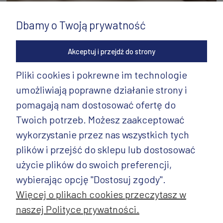
Dbamy o Twoją prywatność
Akceptuj i przejdź do strony
Pliki cookies i pokrewne im technologie
umożliwiają poprawne działanie strony i
INFORMACJE
pomagają nam dostosować ofertę do
PRODUKTY
Twoich potrzeb. Możesz zaakceptować
wykorzystanie przez nas wszystkich tych
PRODUKTY CD.
plików i przejść do sklepu lub dostosować
POZOSTAŁE
użycie plików do swoich preferencji,
wybierając opcję "Dostosuj zgody".
Więcej o plikach cookies przeczytasz w
naszej Polityce prywatności.