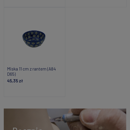
Powiadom o dostępności
Powiadom o dostępności
Miska 11 cm z rantem (A84
D65)
45,35 zł
Dodaj do koszyka