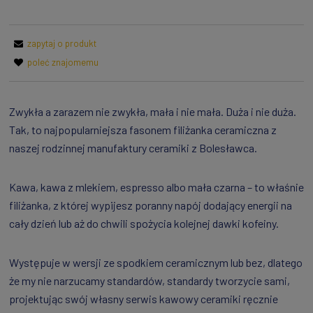
zapytaj o produkt
poleć znajomemu
Zwykła a zarazem nie zwykła, mała i nie mała. Duża i nie duża.
Tak, to najpopularniejsza fasonem filiżanka ceramiczna z
naszej rodzinnej manufaktury ceramiki z Bolesławca.
Kawa, kawa z mlekiem, espresso albo mała czarna – to właśnie
filiżanka, z której wypijesz poranny napój dodający energii na
cały dzień lub aż do chwili spożycia kolejnej dawki kofeiny.
Występuje w wersji ze spodkiem ceramicznym lub bez, dlatego
że my nie narzucamy standardów, standardy tworzycie sami,
projektując swój własny serwis kawowy ceramiki ręcznie