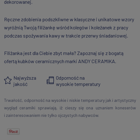
dekorowanej.
Ręczne zdobienia podszkliwne w klasyczne i unikatowe wzory
wyróżnią Twoją filiżankę wśród kolegów i koleżanek z pracy
podczas spożywania kawy w trakcie przerwy śniadaniowej.
Filiżanka jest dla Ciebie zbyt mała? Zapoznaj się z bogatą
ofertą kubków ceramicznych marki ANDY CERAMIKA.
Najwyższa
Odporność na
jakość
wysokie temperatury
Trwałość, odporność na wysokie i niskie temperatury jak i artystyczny
wygląd ceramiki sprawiają, iż cieszy się ona uznaniem koneserów
i zainteresowaniem nie tylko ojczystych nabywców.