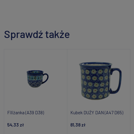
Sprawdź także
Filiżanka (A39 D38)
Kubek DUŻY DAN (A47 D65)
54,33 zł
81,38 zł