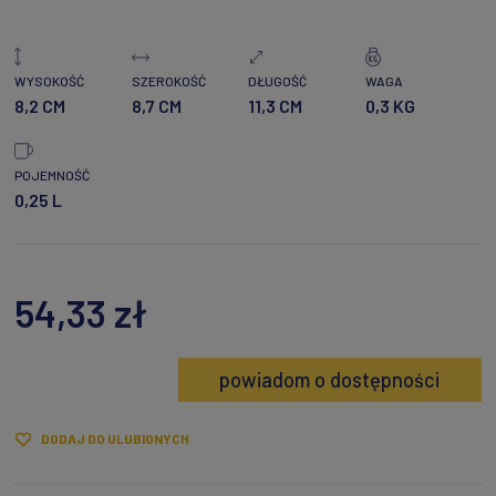
WYSOKOŚĆ
SZEROKOŚĆ
DŁUGOŚĆ
WAGA
8,2 CM
8,7 CM
11,3 CM
0,3 KG
POJEMNOŚĆ
0,25 L
54,33 zł
powiadom o dostępności
DODAJ DO ULUBIONYCH