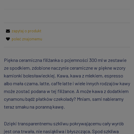
zapytaj o produkt
poleć znajomemu
Piękna ceramiczna filiżanka o pojemności 300 ml w zestawie
ze spodkiem, zdobione naczynie ceramiczne w piękne wzory
kamionki bolesławieckiej. Kawa, kawa z mlekiem, espresso
albo mała czarna, latte, caffe latte i wiele innych rodzajów kawy
może zostać podana w tej filiżance. A może kawa z dodatkiem
cynamonu bądź płatków czekolady? Mniam, sami nabieramy
teraz smaku na poranną kawę.
Dzięki transparentnemu szkliwu pokrywającemu cały wyrób
jest ona trwała, nie nasiąkliwa i błyszcząca. Spod szkliwa