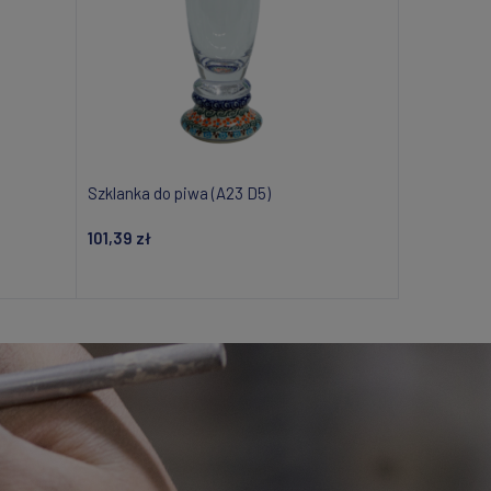
Szklanka do piwa (A23 D5)
101,39 zł
i
Powiadom o dostępności