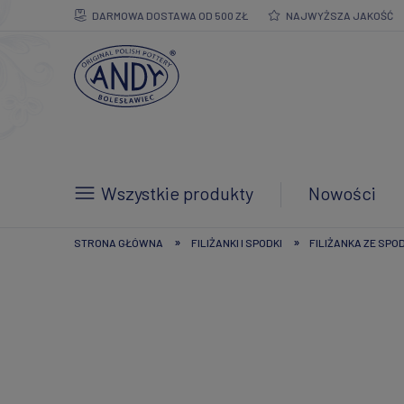
DARMOWA DOSTAWA OD 500 ZŁ
NAJWYŻSZA JAKOŚĆ
Wszystkie produkty
Nowości
»
»
STRONA GŁÓWNA
FILIŻANKI I SPODKI
FILIŻANKA ZE SPO