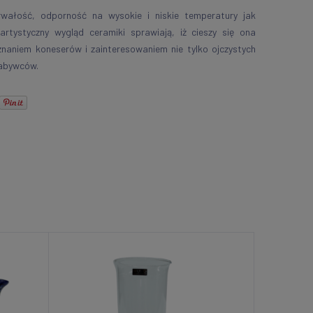
rwałość, odporność na wysokie i niskie temperatury jak
 artystyczny wygląd ceramiki sprawiają, iż cieszy się ona
znaniem koneserów i zainteresowaniem nie tylko ojczystych
abywców.