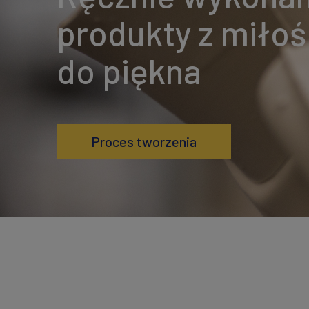
produkty z miłoś
do piękna
Proces tworzenia