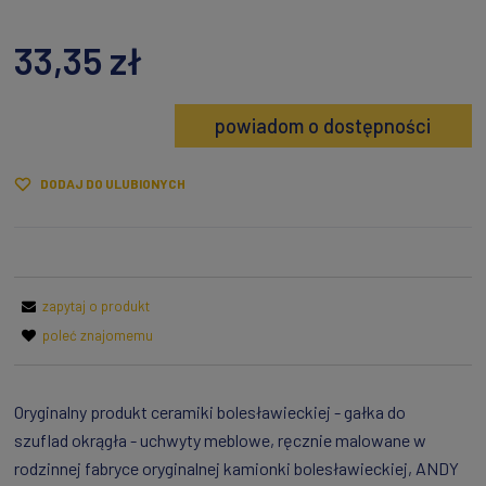
33,35 zł
powiadom o dostępności
DODAJ DO ULUBIONYCH
zapytaj o produkt
poleć znajomemu
Oryginalny produkt ceramiki bolesławieckiej - gałka do
szuflad okrągła - uchwyty meblowe, ręcznie malowane w
rodzinnej fabryce oryginalnej kamionki bolesławieckiej, ANDY