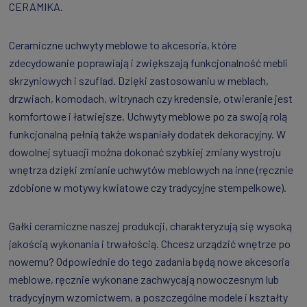
CERAMIKA.
Ceramiczne uchwyty meblowe to akcesoria, które
zdecydowanie poprawiają i zwiększają funkcjonalność mebli
skrzyniowych i szuflad. Dzięki zastosowaniu w meblach,
drzwiach, komodach, witrynach czy kredensie, otwieranie jest
komfortowe i łatwiejsze. Uchwyty meblowe po za swoją rolą
funkcjonalną pełnią także wspaniały dodatek dekoracyjny. W
dowolnej sytuacji można dokonać szybkiej zmiany wystroju
wnętrza dzięki zmianie uchwytów meblowych na inne (ręcznie
zdobione w motywy kwiatowe czy tradycyjne stempelkowe).
Gałki ceramiczne naszej produkcji, charakteryzują się wysoką
jakością wykonania i trwałością. Chcesz urządzić wnętrze po
nowemu? Odpowiednie do tego zadania będą nowe akcesoria
meblowe, ręcznie wykonane zachwycają nowoczesnym lub
tradycyjnym wzornictwem, a poszczególne modele i kształty