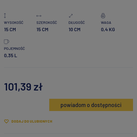
WYSOKOŚĆ
SZEROKOŚĆ
DŁUGOŚĆ
WAGA
15 CM
15 CM
10 CM
0,4 KG
POJEMNOŚĆ
0,35 L
101,39 zł
powiadom o dostępności
DODAJ DO ULUBIONYCH