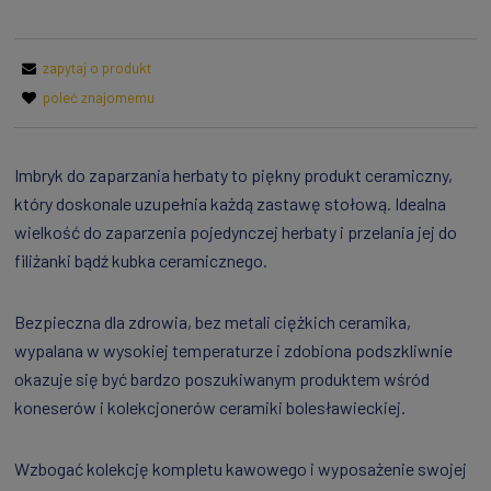
zapytaj o produkt
poleć znajomemu
Imbryk do zaparzania herbaty to piękny produkt ceramiczny,
który doskonale uzupełnia każdą zastawę stołową. Idealna
wielkość do zaparzenia pojedynczej herbaty i przelania jej do
filiżanki bądź kubka ceramicznego.
Bezpieczna dla zdrowia, bez metali ciężkich ceramika,
wypalana w wysokiej temperaturze i zdobiona podszkliwnie
okazuje się być bardzo poszukiwanym produktem wśród
koneserów i kolekcjonerów ceramiki bolesławieckiej.
Wzbogać kolekcję kompletu kawowego i wyposażenie swojej