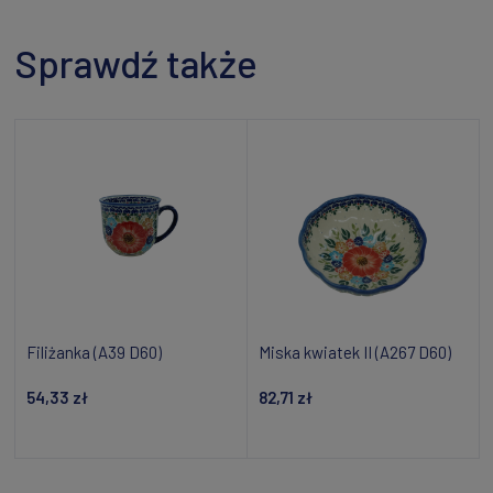
Sprawdź także
Filiżanka (A39 D60)
Miska kwiatek II (A267 D60)
54,33 zł
82,71 zł
Dodaj do koszyka
Dodaj do koszyka