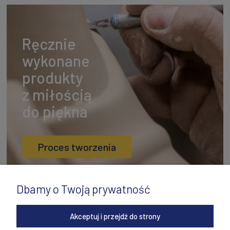
Ręcznie
wykonane
produkty
z miłością
do piękna
Proces tworzenia
Dbamy o Twoją prywatność
Akceptuj i przejdź do strony