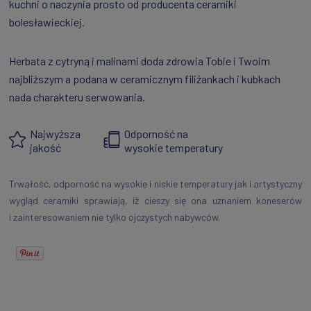
kuchni o naczynia prosto od producenta ceramiki
bolesławieckiej.
Herbata z cytryną i malinami doda zdrowia Tobie i Twoim
najbliższym a podana w ceramicznym filiżankach i kubkach
nada charakteru serwowania.
Najwyższa
Odporność na
jakość
wysokie temperatury
Trwałość, odporność na wysokie i niskie temperatury jak i artystyczny
wygląd ceramiki sprawiają, iż cieszy się ona uznaniem koneserów
i zainteresowaniem nie tylko ojczystych nabywców.