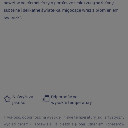
nawet w najciemniejszym pomieszczeniu rzucą na ścianę
subtelne i delikatne światełka, migocące wraz z płomieniem
świeczki.
Najwyższa
Odporność na
jakość
wysokie temperatury
Trwałość, odporność na wysokie i niskie temperatury jak i artystyczny
wygląd ceramiki sprawiają, iż cieszy się ona uznaniem koneserów