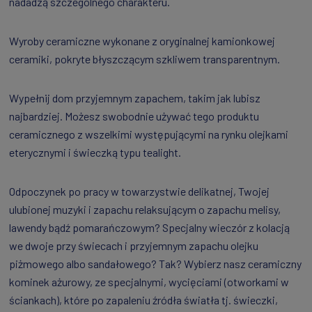
nadadzą szczególnego charakteru.
Wyroby ceramiczne wykonane z oryginalnej kamionkowej
ceramiki, pokryte błyszczącym szkliwem transparentnym.
Wypełnij dom przyjemnym zapachem, takim jak lubisz
najbardziej. Możesz swobodnie używać tego produktu
ceramicznego z wszelkimi występującymi na rynku olejkami
eterycznymi i świeczką typu tealight.
Odpoczynek po pracy w towarzystwie delikatnej, Twojej
ulubionej muzyki i zapachu relaksującym o zapachu melisy,
lawendy bądź pomarańczowym? Specjalny wieczór z kolacją
we dwoje przy świecach i przyjemnym zapachu olejku
piżmowego albo sandałowego? Tak? Wybierz nasz ceramiczny
kominek ażurowy, ze specjalnymi, wycięciami (otworkami w
ściankach), które po zapaleniu źródła światła tj. świeczki,