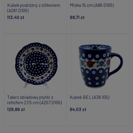
Kubek podróżny z silikonem
Miska 15 cm (A86 D105)
(A281 D105)
113,40 zł
98,71 zł
Dodaj do koszyka
Dodaj do koszyka
Talerz obiadowy płytki z
Kubek BEL (A38 105)
reliefem 27,5 cm (A257 D105)
129,89 zł
64,03 zł
Dodaj do koszyka
Dodaj do koszyka