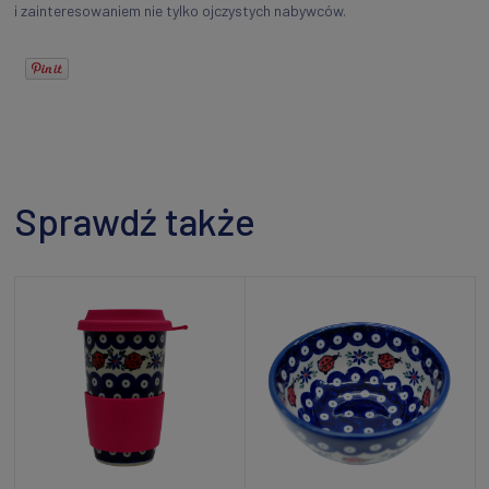
i zainteresowaniem nie tylko ojczystych nabywców.
Sprawdź także