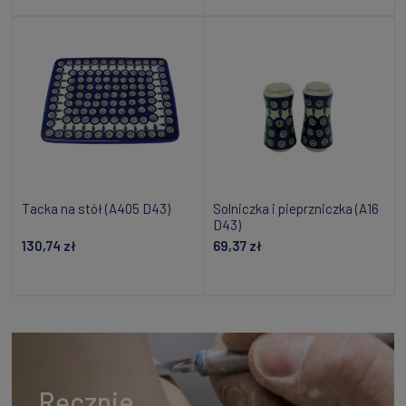
Dodaj do koszyka
Powiadom o dostępności
Tacka na stół (A405 D43)
Solniczka i pieprzniczka (A16
D43)
130,74 zł
69,37 zł
Powiadom o dostępności
Powiadom o dostępności
Ręcznie