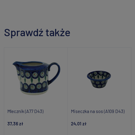
Sprawdź także
Mlecznik (A77 D43)
Miseczka na sos (A109 D43)
37,36 zł
24,01 zł