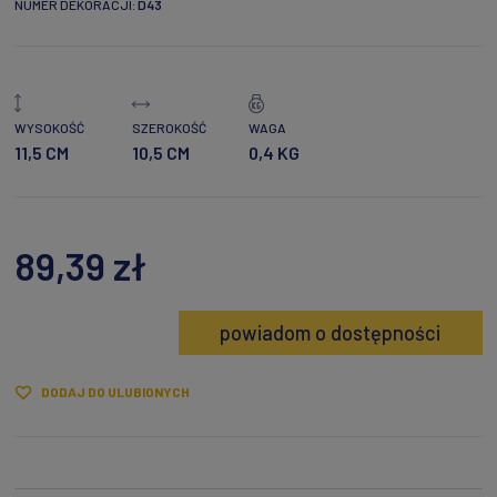
NUMER DEKORACJI:
D43
WYSOKOŚĆ
SZEROKOŚĆ
WAGA
11,5 CM
10,5 CM
0,4 KG
89,39 zł
powiadom o dostępności
DODAJ DO ULUBIONYCH