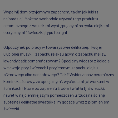
Wypełnij dom przyjemnym zapachem, takim jak lubisz
najbardziej. Możesz swobodnie używać tego produktu
ceramicznego z wszelkimi występującymi na rynku olejkami
eterycznymi i świeczką typu tealight.
Odpoczynek po pracy w towarzystwie delikatnej, Twojej
ulubionej muzyki i zapachu relaksującym o zapachu melisy,
lawendy bądź pomarańczowym? Specjalny wieczór z kolacją
we dwoje przy świecach i przyjemnym zapachu olejku
piżmowego albo sandałowego? Tak? Wybierz nasz ceramiczny
kominek ażurowy, ze specjalnymi, wycięciami (otworkami w
ściankach), które po zapaleniu źródła światła tj. świeczki,
nawet w najciemniejszym pomieszczeniu rzucą na ścianę
subtelne i delikatne światełka, migocące wraz z płomieniem
świeczki.