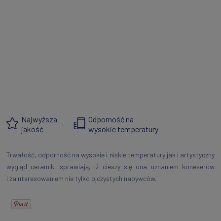
Najwyższa
Odporność na
jakość
wysokie temperatury
Trwałość, odporność na wysokie i niskie temperatury jak i artystyczny
wygląd ceramiki sprawiają, iż cieszy się ona uznaniem koneserów
i zainteresowaniem nie tylko ojczystych nabywców.