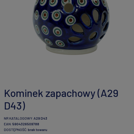
Kominek zapachowy (A29
D43)
NR KATALOGOWY:
A29 D43
EAN:
5904326509788
DOSTĘPNOŚĆ:
brak towaru