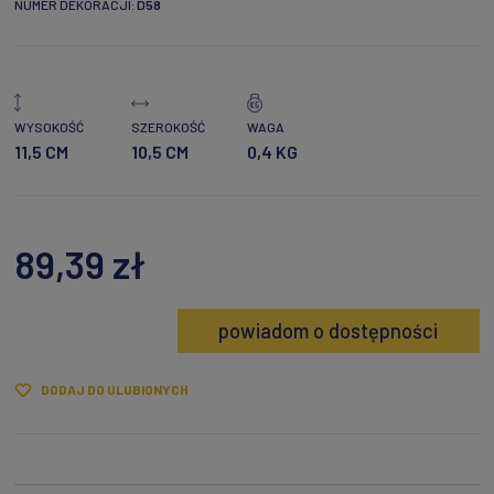
NUMER DEKORACJI:
D58
WYSOKOŚĆ
SZEROKOŚĆ
WAGA
11,5 CM
10,5 CM
0,4 KG
89,39 zł
powiadom o dostępności
DODAJ DO ULUBIONYCH