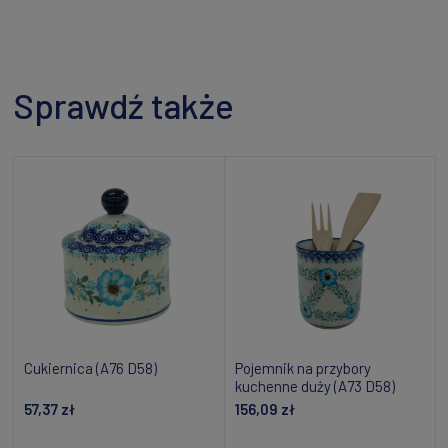
Sprawdź także
Cukiernica (A76 D58)
Pojemnik na przybory
kuchenne duży (A73 D58)
57,37 zł
156,09 zł