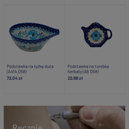
Powiadom o dostępności
Powiadom o dostępności
Podstawka na łyżkę duża
Podstawka na torebkę
(A414 D58)
herbaty (A6 D58)
72,04 zł
22,68 zł
Dodaj do koszyka
Powiadom o dostępności
Ręcznie