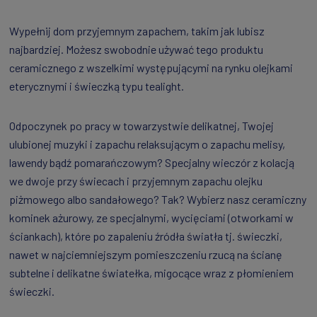
Wypełnij dom przyjemnym zapachem, takim jak lubisz
najbardziej. Możesz swobodnie używać tego produktu
ceramicznego z wszelkimi występującymi na rynku olejkami
eterycznymi i świeczką typu tealight.
Odpoczynek po pracy w towarzystwie delikatnej, Twojej
ulubionej muzyki i zapachu relaksującym o zapachu melisy,
lawendy bądź pomarańczowym? Specjalny wieczór z kolacją
we dwoje przy świecach i przyjemnym zapachu olejku
piżmowego albo sandałowego? Tak? Wybierz nasz ceramiczny
kominek ażurowy, ze specjalnymi, wycięciami (otworkami w
ściankach), które po zapaleniu źródła światła tj. świeczki,
nawet w najciemniejszym pomieszczeniu rzucą na ścianę
subtelne i delikatne światełka, migocące wraz z płomieniem
świeczki.