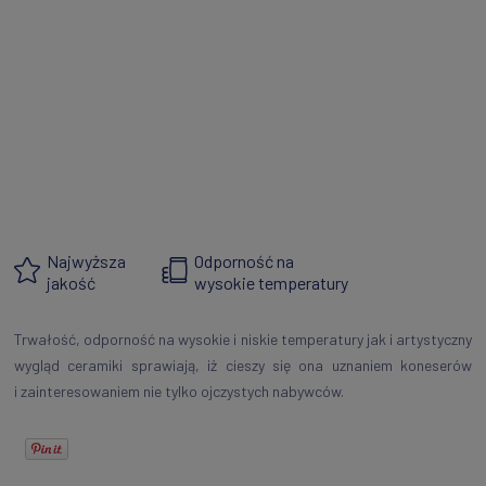
Najwyższa
Odporność na
jakość
wysokie temperatury
Trwałość, odporność na wysokie i niskie temperatury jak i artystyczny
wygląd ceramiki sprawiają, iż cieszy się ona uznaniem koneserów
i zainteresowaniem nie tylko ojczystych nabywców.