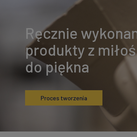
Ręcznie wykona
produkty z miłoś
do piękna
Proces tworzenia