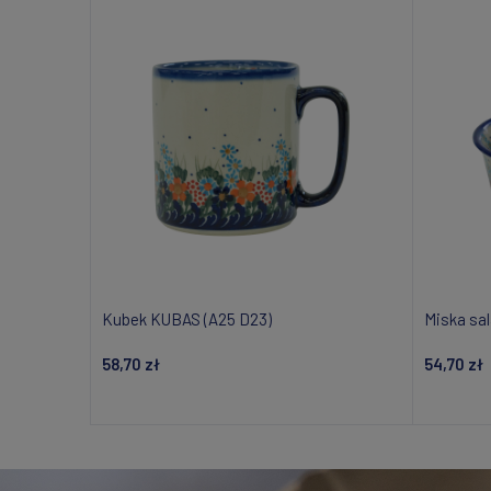
Kubek KUBAS (A25 D23)
Miska sa
58,70 zł
54,70 zł
Powiadom o dostępności