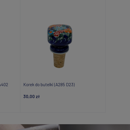
(A402
Korek do butelki (A285 D23)
30,00 zł
i
Dodaj do koszyka