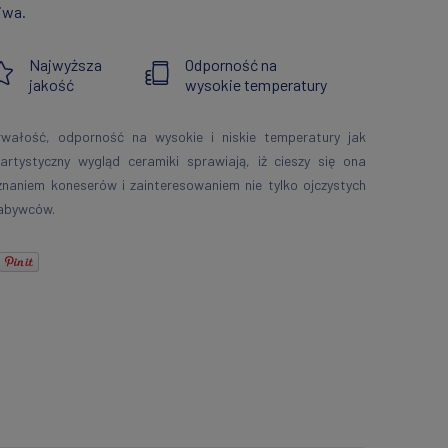
iwa.
Najwyższa
Odporność na
jakość
wysokie temperatury
rwałość, odporność na wysokie i niskie temperatury jak
 artystyczny wygląd ceramiki sprawiają, iż cieszy się ona
znaniem koneserów i zainteresowaniem nie tylko ojczystych
abywców.