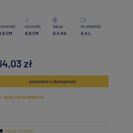
YSOKOŚĆ
DŁUGOŚĆ
WAGA
POJEMNOŚĆ
0,8 CM
8,6 CM
0,4 KG
0,4 L
64,03 zł
powiadom o dostępności
DODAJ DO ULUBIONYCH
zapytaj o produkt