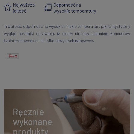
Najwyższa
Odporność na
jakość
wysokie temperatury
Trwałość, odporność na wysokie i niskie temperatury jak i artystyczny
wygląd ceramiki sprawiają, iż cieszy się ona uznaniem koneserów
i zainteresowaniem nie tylko ojczystych nabywców.
Ręcznie
wykonane
produkty