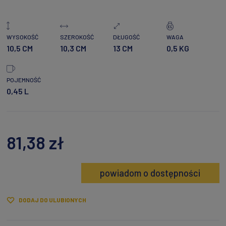
WYSOKOŚĆ
SZEROKOŚĆ
DŁUGOŚĆ
WAGA
10,5 CM
10,3 CM
13 CM
0,5 KG
POJEMNOŚĆ
0,45 L
81,38 zł
powiadom o dostępności
DODAJ DO ULUBIONYCH