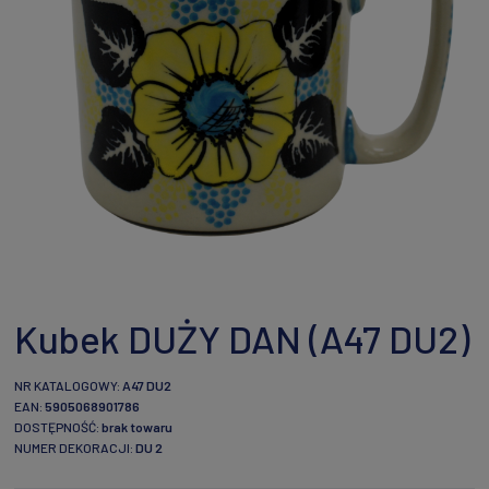
Kubek DUŻY DAN (A47 DU2)
NR KATALOGOWY:
A47 DU2
EAN:
5905068901786
DOSTĘPNOŚĆ:
brak towaru
NUMER DEKORACJI:
DU 2