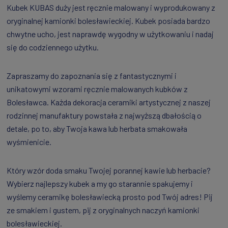
Kubek KUBAS duży jest ręcznie malowany i wyprodukowany z
oryginalnej kamionki bolesławieckiej. Kubek posiada bardzo
chwytne ucho, jest naprawdę wygodny w użytkowaniu i nadaj
się do codziennego użytku.
Zapraszamy do zapoznania się z fantastycznymi i
unikatowymi wzorami ręcznie malowanych kubków z
Bolesławca. Każda dekoracja ceramiki artystycznej z naszej
rodzinnej manufaktury powstała z najwyższą dbałością o
detale, po to, aby Twoja kawa lub herbata smakowała
wyśmienicie.
Który wzór doda smaku Twojej porannej kawie lub herbacie?
Wybierz najlepszy kubek a my go starannie spakujemy i
wyślemy ceramikę bolesławiecką prosto pod Twój adres! Pij
ze smakiem i gustem, pij z oryginalnych naczyń kamionki
bolesławieckiej.