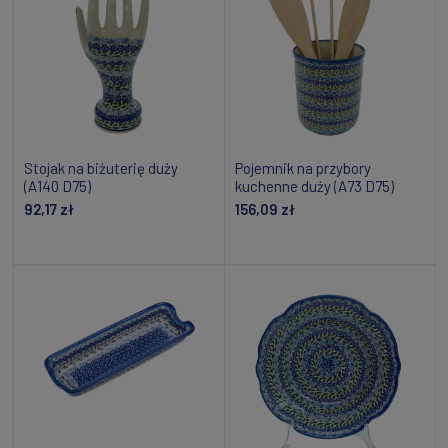
Stojak na biżuterię duży
Pojemnik na przybory
(A140 D75)
kuchenne duży (A73 D75)
92,17 zł
156,09 zł
Powiadom o dostępności
Dodaj do koszyka