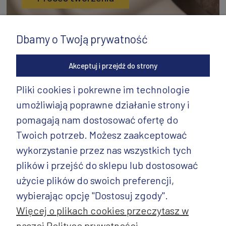
Dbamy o Twoją prywatność
Akceptuj i przejdź do strony
Pliki cookies i pokrewne im technologie
umożliwiają poprawne działanie strony i
INFORMACJE
pomagają nam dostosować ofertę do
PRODUKTY
Twoich potrzeb. Możesz zaakceptować
wykorzystanie przez nas wszystkich tych
PRODUKTY CD.
plików i przejść do sklepu lub dostosować
POZOSTAŁE
użycie plików do swoich preferencji,
wybierając opcję "Dostosuj zgody".
Więcej o plikach cookies przeczytasz w
naszej Polityce prywatności.