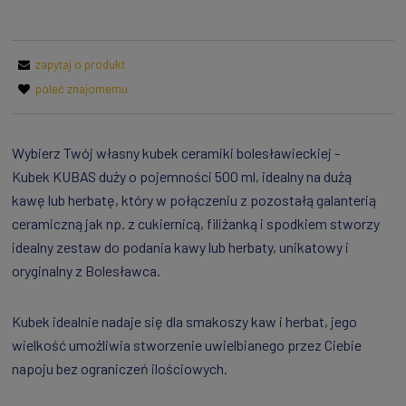
zapytaj o produkt
poleć znajomemu
Wybierz Twój własny kubek ceramiki bolesławieckiej -
Kubek KUBAS duży o pojemności 500 ml, idealny na dużą
kawę lub herbatę, który w połączeniu z pozostałą galanterią
ceramiczną jak np. z cukiernicą, filiżanką i spodkiem stworzy
idealny zestaw do podania kawy lub herbaty, unikatowy i
oryginalny z Bolesławca.
Kubek idealnie nadaje się dla smakoszy kaw i herbat, jego
wielkość umożliwia stworzenie uwielbianego przez Ciebie
napoju bez ograniczeń ilościowych.