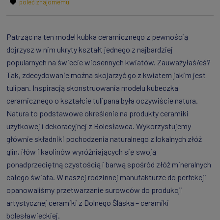
poleć znajomemu
Patrząc na ten model kubka ceramicznego z pewnością
dojrzysz w nim ukryty kształt jednego z najbardziej
popularnych na świecie wiosennych kwiatów. Zauważyłaś/eś?
Tak, zdecydowanie można skojarzyć go z kwiatem jakim jest
tulipan. Inspiracją skonstruowania modelu kubeczka
ceramicznego o kształcie tulipana była oczywiście natura.
Natura to podstawowe określenie na produkty ceramiki
użytkowej i dekoracyjnej z Bolesławca. Wykorzystujemy
głównie składniki pochodzenia naturalnego z lokalnych złóż
glin, iłów i kaolinów wyróżniających się swoją
ponadprzeciętną czystością i barwą spośród złóż mineralnych
całego świata. W naszej rodzinnej manufakturze do perfekcji
opanowaliśmy przetwarzanie surowców do produkcji
artystycznej ceramiki z Dolnego Śląska – ceramiki
bolesławieckiej.