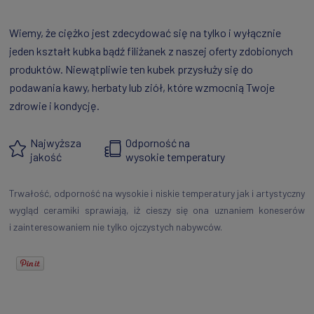
Wiemy, że ciężko jest zdecydować się na tylko i wyłącznie
jeden kształt kubka bądź filiżanek z naszej oferty zdobionych
produktów. Niewątpliwie ten kubek przysłuży się do
podawania kawy, herbaty lub ziół, które wzmocnią Twoje
zdrowie i kondycję.
Najwyższa
Odporność na
jakość
wysokie temperatury
Trwałość, odporność na wysokie i niskie temperatury jak i artystyczny
wygląd ceramiki sprawiają, iż cieszy się ona uznaniem koneserów
i zainteresowaniem nie tylko ojczystych nabywców.