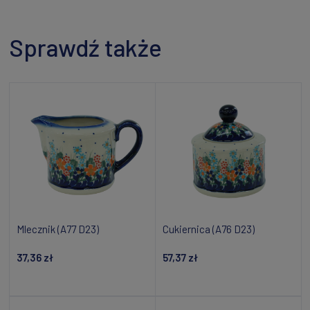
Sprawdź także
Mlecznik (A77 D23)
Cukiernica (A76 D23)
37,36 zł
57,37 zł
Dodaj do koszyka
Powiadom o dostępności