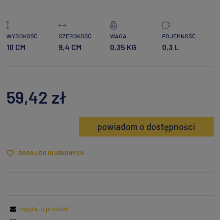
WYSOKOŚĆ
SZEROKOŚĆ
WAGA
POJEMNOŚĆ
10 CM
9,4 CM
0,35 KG
0,3 L
59,42 zł
powiadom o dostępności
DODAJ DO ULUBIONYCH
zapytaj o produkt