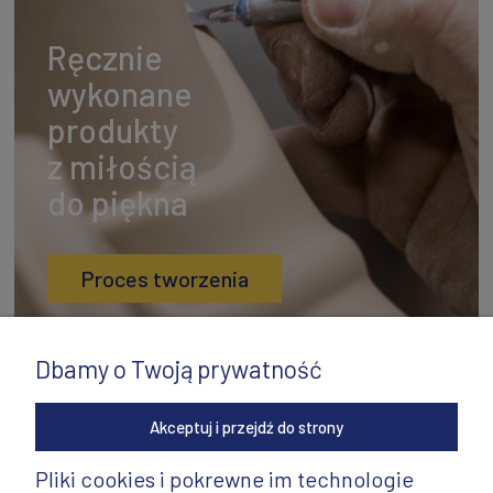
Ręcznie
wykonane
produkty
z miłością
do piękna
Proces tworzenia
Dbamy o Twoją prywatność
Akceptuj i przejdź do strony
Pliki cookies i pokrewne im technologie