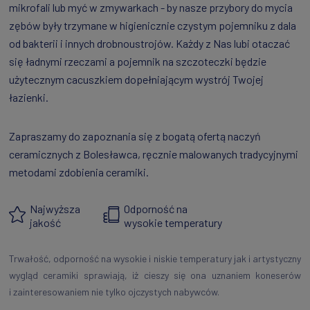
mikrofali lub myć w zmywarkach - by nasze przybory do mycia
zębów były trzymane w higienicznie czystym pojemniku z dala
od bakterii i innych drobnoustrojów. Każdy z Nas lubi otaczać
się ładnymi rzeczami a pojemnik na szczoteczki będzie
użytecznym cacuszkiem dopełniającym wystrój Twojej
łazienki.
Zapraszamy do zapoznania się z bogatą ofertą naczyń
ceramicznych z Bolesławca, ręcznie malowanych tradycyjnymi
metodami zdobienia ceramiki.
Najwyższa
Odporność na
jakość
wysokie temperatury
Trwałość, odporność na wysokie i niskie temperatury jak i artystyczny
wygląd ceramiki sprawiają, iż cieszy się ona uznaniem koneserów
i zainteresowaniem nie tylko ojczystych nabywców.