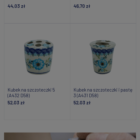
44,03 zł
46,70 zł
Dodaj do koszyka
Powiadom o dostępności
Kubek na szczoteczki 5
Kubek na szczoteczki i pastę
(A432 D58)
3 (A431 D58)
52,03 zł
52,03 zł
Powiadom o dostępności
Powiadom o dostępności