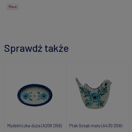
Sprawdź także
Mydelniczka duża (A206 D58)
Ptak Gołąb mały (A430 D58)