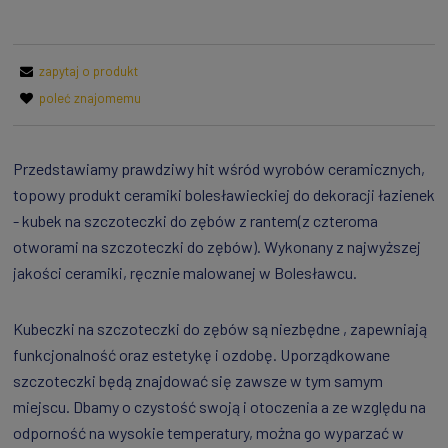
zapytaj o produkt
poleć znajomemu
Przedstawiamy prawdziwy hit wśród wyrobów ceramicznych,
topowy produkt ceramiki bolesławieckiej do dekoracji łazienek
- kubek na szczoteczki do zębów z rantem(z czteroma
otworami na szczoteczki do zębów). Wykonany z najwyższej
jakości ceramiki, ręcznie malowanej w Bolesławcu.
Kubeczki na szczoteczki do zębów są niezbędne , zapewniają
funkcjonalność oraz estetykę i ozdobę. Uporządkowane
szczoteczki będą znajdować się zawsze w tym samym
miejscu. Dbamy o czystość swoją i otoczenia a ze względu na
odporność na wysokie temperatury, można go wyparzać w