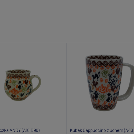
czka ANDY (A10 D90)
Kubek Cappuccino z uchem (A40