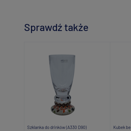
Sprawdź także
Szklanka do drinków (A330 D90)
Kubek be