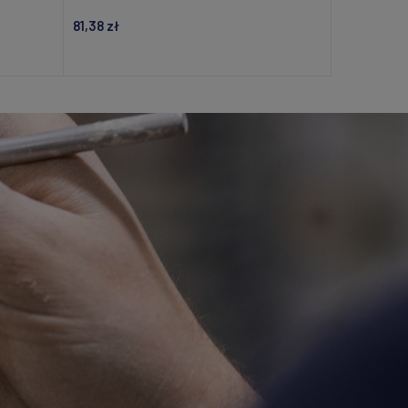
81,38 zł
Powiadom o dostępności