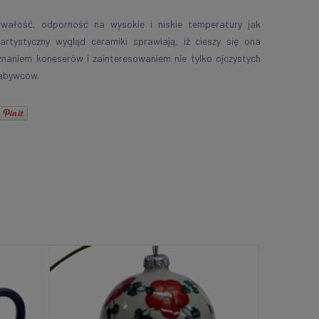
rwałość, odporność na wysokie i niskie temperatury jak
 artystyczny wygląd ceramiki sprawiają, iż cieszy się ona
znaniem koneserów i zainteresowaniem nie tylko ojczystych
abywców.