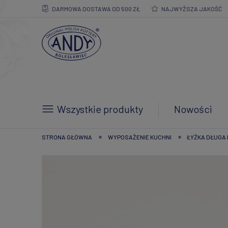
DARMOWA DOSTAWA OD 500 ZŁ
NAJWYŻSZA JAKOŚĆ
Wszystkie produkty
Nowości
»
»
STRONA GŁÓWNA
WYPOSAŻENIE KUCHNI
ŁYŻKA DŁUGA 