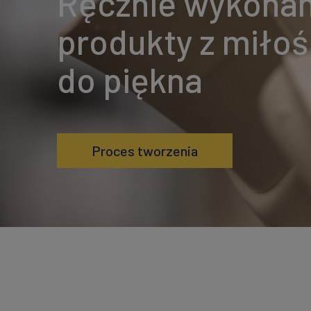
Ręcznie wykona
produkty z miłoś
do piękna
Proces tworzenia