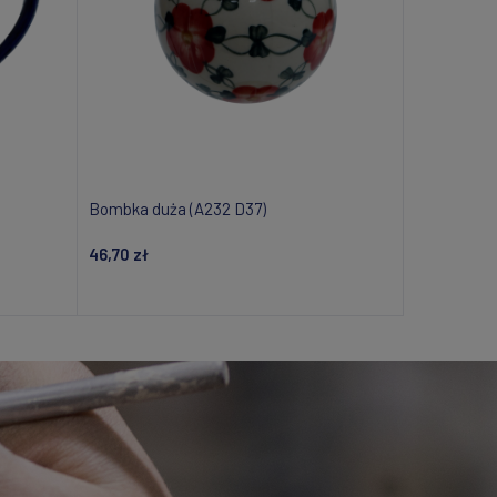
Bombka duża (A232 D37)
46,70 zł
Dodaj do koszyka