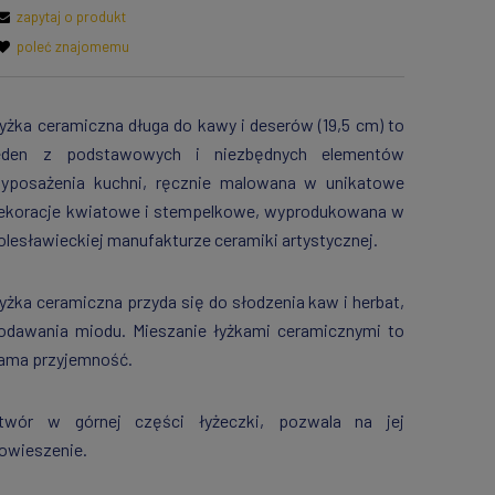
zapytaj o produkt
poleć znajomemu
yżka ceramiczna długa do kawy i deserów (19,5 cm) to
eden z podstawowych i niezbędnych elementów
yposażenia kuchni, ręcznie malowana w unikatowe
ekoracje kwiatowe i stempelkowe, wyprodukowana w
olesławieckiej manufakturze ceramiki artystycznej.
yżka ceramiczna przyda się do słodzenia kaw i herbat,
odawania miodu. Mieszanie łyżkami ceramicznymi to
ama przyjemność.
twór w górnej części łyżeczki, pozwala na jej
owieszenie.