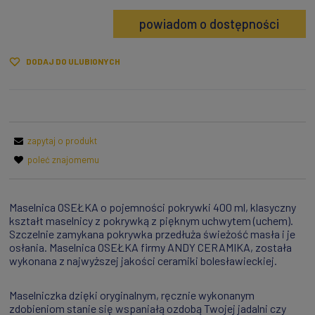
powiadom o dostępności
DODAJ DO ULUBIONYCH
zapytaj o produkt
poleć znajomemu
Maselnica OSEŁKA o pojemności pokrywki 400 ml, klasyczny
kształt maselnicy z pokrywką z pięknym uchwytem (uchem).
Szczelnie zamykana pokrywka przedłuża świeżość masła i je
osłania. Maselnica OSEŁKA firmy ANDY CERAMIKA, została
wykonana z najwyższej jakości ceramiki bolesławieckiej.
Maselniczka dzięki oryginalnym, ręcznie wykonanym
zdobieniom stanie się wspaniałą ozdobą Twojej jadalni czy