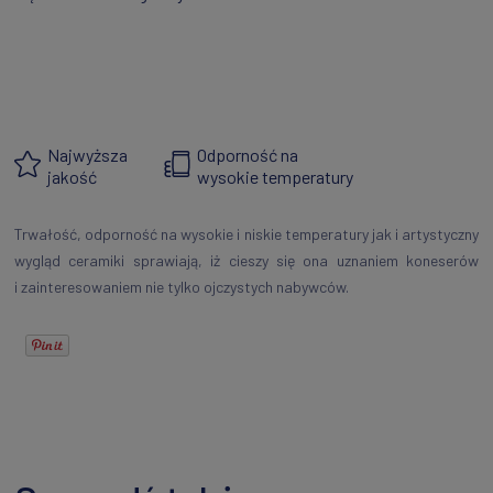
Najwyższa
Odporność na
jakość
wysokie temperatury
Trwałość, odporność na wysokie i niskie temperatury jak i artystyczny
wygląd ceramiki sprawiają, iż cieszy się ona uznaniem koneserów
i zainteresowaniem nie tylko ojczystych nabywców.