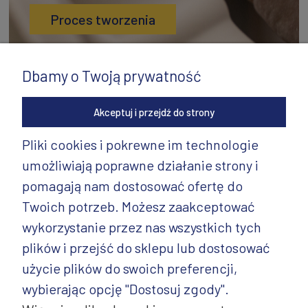
Proces tworzenia
Dbamy o Twoją prywatność
Akceptuj i przejdź do strony
Pliki cookies i pokrewne im technologie
umożliwiają poprawne działanie strony i
INFORMACJE
pomagają nam dostosować ofertę do
PRODUKTY
Twoich potrzeb. Możesz zaakceptować
wykorzystanie przez nas wszystkich tych
PRODUKTY CD.
plików i przejść do sklepu lub dostosować
POZOSTAŁE
użycie plików do swoich preferencji,
wybierając opcję "Dostosuj zgody".