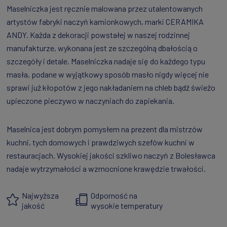
Maselniczka jest ręcznie malowana przez utalentowanych
artystów fabryki naczyń kamionkowych, marki CERAMIKA
ANDY. Każda z dekoracji powstałej w naszej rodzinnej
manufakturze, wykonana jest ze szczególną dbałością o
szczegóły i detale. Maselniczka nadaje się do każdego typu
masła, podane w wyjątkowy sposób masło nigdy więcej nie
sprawi już kłopotów z jego nakładaniem na chleb bądź świeżo
upieczone pieczywo w naczyniach do zapiekania.
Maselnica jest dobrym pomysłem na prezent dla mistrzów
kuchni, tych domowych i prawdziwych szefów kuchni w
restauracjach. Wysokiej jakości szkliwo naczyń z Bolesławca
nadaje wytrzymałości a wzmocnione krawędzie trwałości.
Najwyższa
Odporność na
jakość
wysokie temperatury