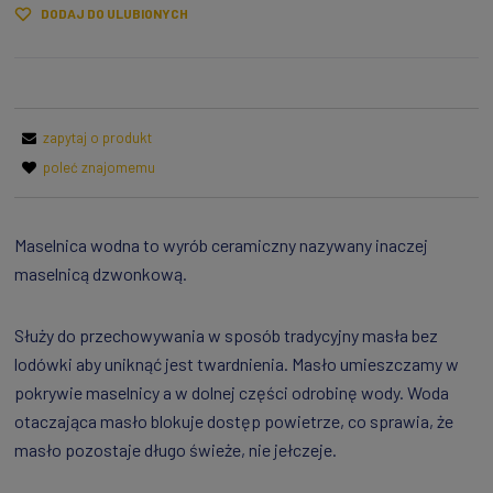
DODAJ DO ULUBIONYCH
zapytaj o produkt
poleć znajomemu
Maselnica wodna to wyrób ceramiczny nazywany inaczej
maselnicą dzwonkową.
Służy do przechowywania w sposób tradycyjny masła bez
lodówki aby uniknąć jest twardnienia. Masło umieszczamy w
pokrywie maselnicy a w dolnej części odrobinę wody. Woda
otaczająca masło blokuje dostęp powietrze, co sprawia, że
masło pozostaje długo świeże, nie jełczeje.