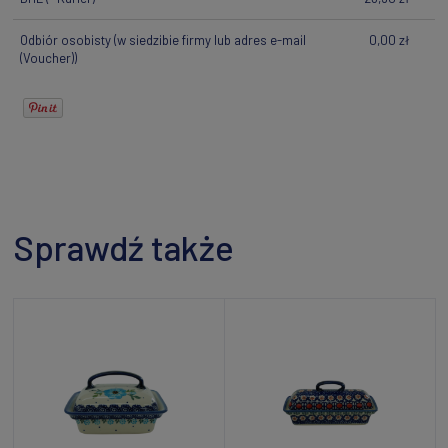
Odbiór osobisty
(w siedzibie firmy lub adres e-mail
0,00 zł
(Voucher))
Sprawdź także