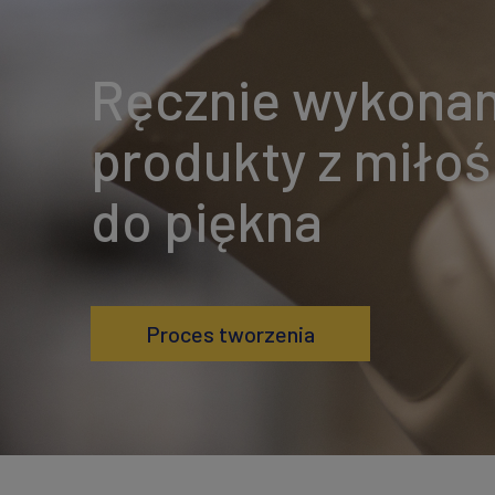
Ręcznie wykona
produkty z miłoś
do piękna
Proces tworzenia