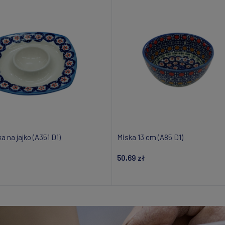
 na jajko (A351 D1)
Miska 13 cm (A85 D1)
50,69 zł
Dodaj do koszyka
Dodaj do koszyka