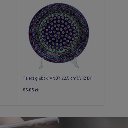
Talerz głęboki ANDY 22,5 cm (A112 D1)
96,05 zł
Dodaj do koszyka