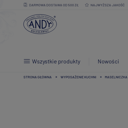
DARMOWA DOSTAWA OD 500 ZŁ
NAJWYŻSZA JAKOŚĆ
Wszystkie produkty
Nowości
»
»
STRONA GŁÓWNA
WYPOSAŻENIE KUCHNI
MASELNICZKA 