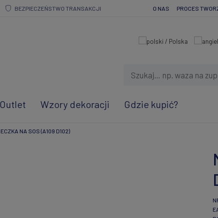
BEZPIECZEŃSTWO TRANSAKCJI
O NAS
PROCES TWOR
Outlet
Wzory dekoracji
Gdzie kupić?
ECZKA NA SOS (A109 D102)
N
E