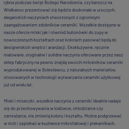
rybna podczas świąt Bożego Narodzenia, czy barszcz na
Wielkanoc prezentować się będzie doskonale w uroczych,
eleganckich naczyniach stworzonych z ogromnym
zaangażowaniem zdobników ceramiki. Wszelkie dostępne w
nasze ofercie miski jak i również bulionówki do zupy w
nowoczesnych kształtach oraz kolorach pasować będą do
designerskich wnętrz i aranżacji. Ekskluzywne, ręcznie
malowane, oryginalne i solidne naczynia oferowane przez nasz
sklep fabryczny na pewno znajdą swoich miłośników ceramiki
wyprodukowanej w Bolesławcu, z naturalnych materiałów,
stosowanych w technologii wytwarzania ceramiki użytkowej
już od wielu lat.
Miski i miseczki, wszelkie naczynia z ceramiki idealnie nadaje
się do przechowywania w lodówce, chłodziarce czy
zamrażarce, nie zmienią koloru i kształtu. Można podgrzewać
w nich i zapiekać w kuchence mikrofalowej i piekarnikach,