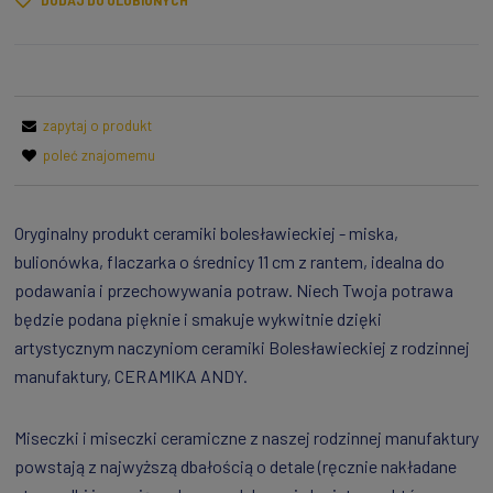
DODAJ DO ULUBIONYCH
zapytaj o produkt
poleć znajomemu
Oryginalny produkt ceramiki bolesławieckiej - miska,
bulionówka, flaczarka o średnicy 11 cm z rantem, idealna do
podawania i przechowywania potraw. Niech Twoja potrawa
będzie podana pięknie i smakuje wykwitnie dzięki
artystycznym naczyniom ceramiki Bolesławieckiej z rodzinnej
manufaktury, CERAMIKA ANDY.
Miseczki i miseczki ceramiczne z naszej rodzinnej manufaktury
powstają z najwyższą dbałością o detale (ręcznie nakładane