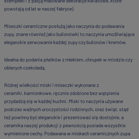
stempelki i z pasją malowane dekoracje kwiatowe, które
powstają od lat w naszej fabryce).
Miseczki ceramiczne posłużą jako naczynia do podawania
zupy, znane również jako bulionówki to naczynia umożliwiające
eleganckie serwowanie każdej zupy czy bulionów i kremów.
Idealna do podania płatków z mlekiem, chrupek w miodzie czy
oblanych czekoladą.
Różnej wielkości miski i miseczki wykonane z
ceramiki, kamionkowe, ręcznie zdobione bez wątpienia
przydadzą się w każdej kuchni. Miski to naczynia używane
podczas ważnych uroczystości rodzinnych, oraz świąt, stąd
też powinny być eleganckie i prezentować się dostojnie, a
ceramika naszej produkcji z pewnością posiada wszystkie
wymienione cechy. Podawana w miskach ceramicznych zupa