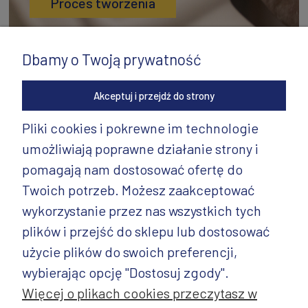
Proces tworzenia
Dbamy o Twoją prywatność
Akceptuj i przejdź do strony
Pliki cookies i pokrewne im technologie
umożliwiają poprawne działanie strony i
INFORMACJE
pomagają nam dostosować ofertę do
PRODUKTY
Twoich potrzeb. Możesz zaakceptować
wykorzystanie przez nas wszystkich tych
PRODUKTY CD.
plików i przejść do sklepu lub dostosować
POZOSTAŁE
użycie plików do swoich preferencji,
wybierając opcję "Dostosuj zgody".
Więcej o plikach cookies przeczytasz w