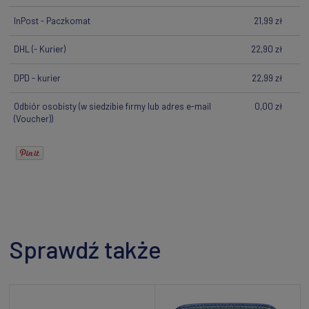
InPost - Paczkomat
21,99 zł
DHL
(- Kurier)
22,90 zł
DPD - kurier
22,99 zł
Odbiór osobisty
(w siedzibie firmy lub adres e-mail
0,00 zł
(Voucher))
Sprawdź także