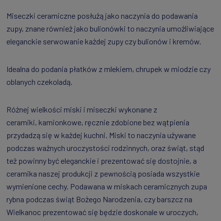
Miseczki ceramiczne posłużą jako naczynia do podawania
zupy, znane również jako bulionówki to naczynia umożliwiające
eleganckie serwowanie każdej zupy czy bulionów i kremów.
Idealna do podania płatków z mlekiem, chrupek w miodzie czy
oblanych czekoladą.
Różnej wielkości miski i miseczki wykonane z
ceramiki, kamionkowe, ręcznie zdobione bez wątpienia
przydadzą się w każdej kuchni. Miski to naczynia używane
podczas ważnych uroczystości rodzinnych, oraz świąt, stąd
też powinny być eleganckie i prezentować się dostojnie, a
ceramika naszej produkcji z pewnością posiada wszystkie
wymienione cechy. Podawana w miskach ceramicznych zupa
rybna podczas świąt Bożego Narodzenia, czy barszcz na
Wielkanoc prezentować się będzie doskonale w uroczych,