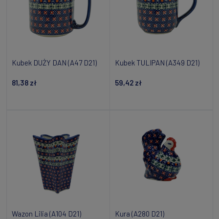
Kubek DUŻY DAN (A47 D21)
Kubek TULIPAN (A349 D21)
81,38 zł
59,42 zł
Powiadom o dostępności
Powiadom o dostępności
Wazon Lilia (A104 D21)
Kura (A280 D21)