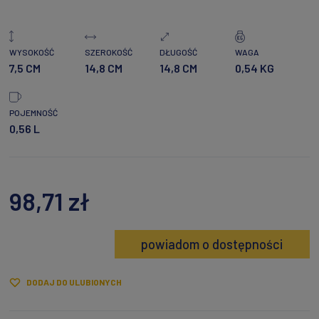
WYSOKOŚĆ
SZEROKOŚĆ
DŁUGOŚĆ
WAGA
7,5 CM
14,8 CM
14,8 CM
0,54 KG
POJEMNOŚĆ
0,56 L
98,71 zł
powiadom o dostępności
DODAJ DO ULUBIONYCH