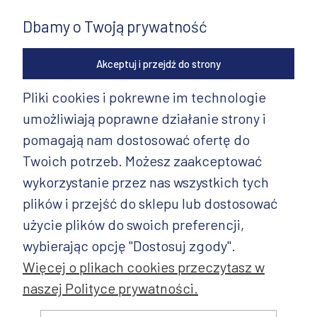
Dbamy o Twoją prywatność
Akceptuj i przejdź do strony
Pliki cookies i pokrewne im technologie
umożliwiają poprawne działanie strony i
INFORMACJE
pomagają nam dostosować ofertę do
PRODUKTY
Twoich potrzeb. Możesz zaakceptować
wykorzystanie przez nas wszystkich tych
PRODUKTY CD.
plików i przejść do sklepu lub dostosować
POZOSTAŁE
użycie plików do swoich preferencji,
wybierając opcję "Dostosuj zgody".
Więcej o plikach cookies przeczytasz w
naszej Polityce prywatności.