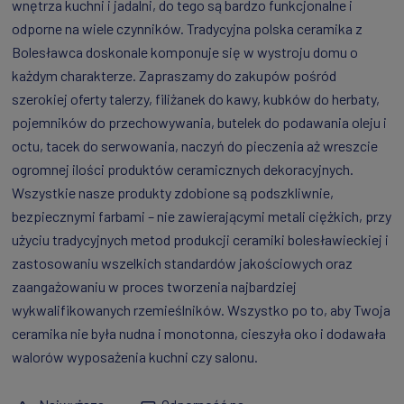
wnętrza kuchni i jadalni, do tego są bardzo funkcjonalne i
odporne na wiele czynników. Tradycyjna polska ceramika z
Bolesławca doskonale komponuje się w wystroju domu o
każdym charakterze. Zapraszamy do zakupów pośród
szerokiej oferty talerzy, filiżanek do kawy, kubków do herbaty,
pojemników do przechowywania, butelek do podawania oleju i
octu, tacek do serwowania, naczyń do pieczenia aż wreszcie
ogromnej ilości produktów ceramicznych dekoracyjnych.
Wszystkie nasze produkty zdobione są podszkliwnie,
bezpiecznymi farbami – nie zawierającymi metali ciężkich, przy
użyciu tradycyjnych metod produkcji ceramiki bolesławieckiej i
zastosowaniu wszelkich standardów jakościowych oraz
zaangażowaniu w proces tworzenia najbardziej
wykwalifikowanych rzemieślników. Wszystko po to, aby Twoja
ceramika nie była nudna i monotonna, cieszyła oko i dodawała
walorów wyposażenia kuchni czy salonu.