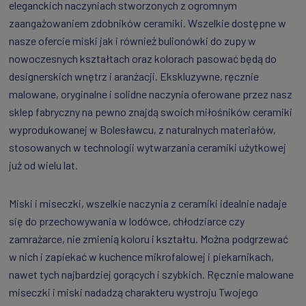
eleganckich naczyniach stworzonych z ogromnym
zaangażowaniem zdobników ceramiki. Wszelkie dostępne w
nasze ofercie miski jak i również bulionówki do zupy w
nowoczesnych kształtach oraz kolorach pasować będą do
designerskich wnętrz i aranżacji. Ekskluzywne, ręcznie
malowane, oryginalne i solidne naczynia oferowane przez nasz
sklep fabryczny na pewno znajdą swoich miłośników ceramiki
wyprodukowanej w Bolesławcu, z naturalnych materiałów,
stosowanych w technologii wytwarzania ceramiki użytkowej
już od wielu lat.
Miski i miseczki, wszelkie naczynia z ceramiki idealnie nadaje
się do przechowywania w lodówce, chłodziarce czy
zamrażarce, nie zmienią koloru i kształtu. Można podgrzewać
w nich i zapiekać w kuchence mikrofalowej i piekarnikach,
nawet tych najbardziej gorących i szybkich. Ręcznie malowane
miseczki i miski nadadzą charakteru wystroju Twojego