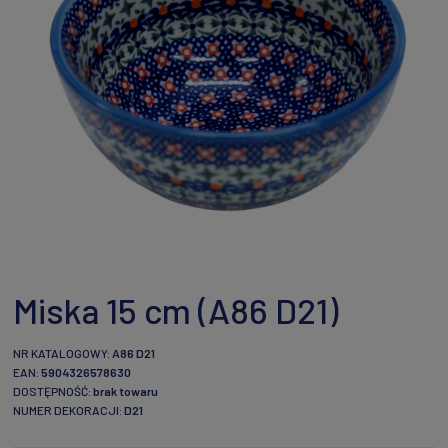
Miska 15 cm (A86 D21)
NR KATALOGOWY:
A86 D21
EAN:
5904326578630
DOSTĘPNOŚĆ:
brak towaru
NUMER DEKORACJI:
D21