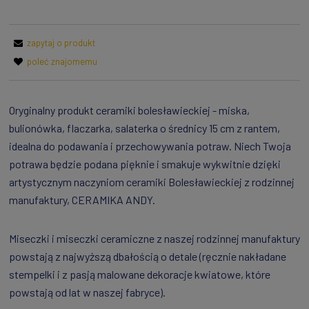
zapytaj o produkt
poleć znajomemu
Oryginalny produkt ceramiki bolesławieckiej - miska,
bulionówka, flaczarka, salaterka o średnicy 15 cm z rantem,
idealna do podawania i przechowywania potraw. Niech Twoja
potrawa będzie podana pięknie i smakuje wykwitnie dzięki
artystycznym naczyniom ceramiki Bolesławieckiej z rodzinnej
manufaktury, CERAMIKA ANDY.
Miseczki i miseczki ceramiczne z naszej rodzinnej manufaktury
powstają z najwyższą dbałością o detale (ręcznie nakładane
stempelki i z pasją malowane dekoracje kwiatowe, które
powstają od lat w naszej fabryce).