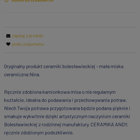
DODAJ DO ULUBIONYCH
zapytaj o produkt
poleć znajomemu
Oryginalny produkt ceramiki bolesławieckiej - mała miska
ceramiczna Nina.
Ręcznie zdobiona kamionkowa misa o nie regularnym
kształcie, idealna do podawania i przechowywania potraw.
Niech Twoja potrawa przygotowana będzie podana pięknie i
smakuje wykwitnie dzięki artystycznym naczyniom ceramiki
Bolesławieckiej z rodzinnej manufaktury, CERAMIKA ANDY,
ręcznie zdobionym podszkliwnie.