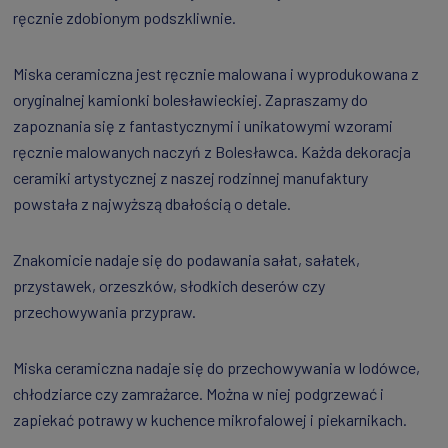
ręcznie zdobionym podszkliwnie.
Miska ceramiczna jest ręcznie malowana i wyprodukowana z
oryginalnej kamionki bolesławieckiej. Zapraszamy do
zapoznania się z fantastycznymi i unikatowymi wzorami
ręcznie malowanych naczyń z Bolesławca. Każda dekoracja
ceramiki artystycznej z naszej rodzinnej manufaktury
powstała z najwyższą dbałością o detale.
Znakomicie nadaje się do podawania sałat, sałatek,
przystawek, orzeszków, słodkich deserów czy
przechowywania przypraw.
Miska ceramiczna nadaje się do przechowywania w lodówce,
chłodziarce czy zamrażarce. Można w niej podgrzewać i
zapiekać potrawy w kuchence mikrofalowej i piekarnikach.