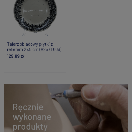
Talerz obiadowy płytki z
reliefem 27,5 cm (A257 D106)
129,89 zł
Dodaj do koszyka
Ręcznie
wykonane
produkty