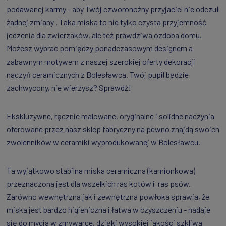
podawanej karmy - aby Twój czworonożny przyjaciel nie odczuł
żadnej zmiany . Taka miska to nie tylko czysta przyjemność
jedzenia dla zwierzaków, ale też prawdziwa ozdoba domu.
Możesz wybrać pomiędzy ponadczasowym designem a
zabawnym motywem z naszej szerokiej oferty dekoracji
naczyń ceramicznych z Bolesławca. Twój pupil będzie
zachwycony, nie wierzysz? Sprawdź!
Ekskluzywne, ręcznie malowane, oryginalne i solidne naczynia
oferowane przez nasz sklep fabryczny na pewno znajdą swoich
zwolenników w ceramiki wyprodukowanej w Bolesławcu.
Ta wyjątkowo stabilna miska ceramiczna (kamionkowa)
przeznaczona jest dla wszelkich ras kotów i ras psów.
Zarówno wewnętrzna jak i zewnętrzna powłoka sprawia, że
miska jest bardzo higieniczna i łatwa w czyszczeniu - nadaje
się do mycia w zmywarce, dzięki wysokiej jakości szkliwa