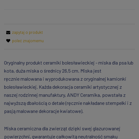
zapytaj o produkt
poleć znajomemu
Oryginalny produkt ceramiki bolesławieckiej - miska dla psa lub
kota, duża miska o średnicy 26,5 cm. Miska jest
ręcznie malowana i wyprodukowana z oryginalnej kamionki
bolesławieckiej. Każda dekoracja ceramiki artystycznej z
naszej rodzinnej manufaktury, ANDY Ceramika, powstała z
najwyższą dbałością o detale (ręcznie nakładane stempelki i z
pasją malowane dekoracje kwiatowe).
Miska ceramiczna dla zwierząt dzięki swej glazurowanej
powierzchni, gwarantuje całkowitą neutralność smaku