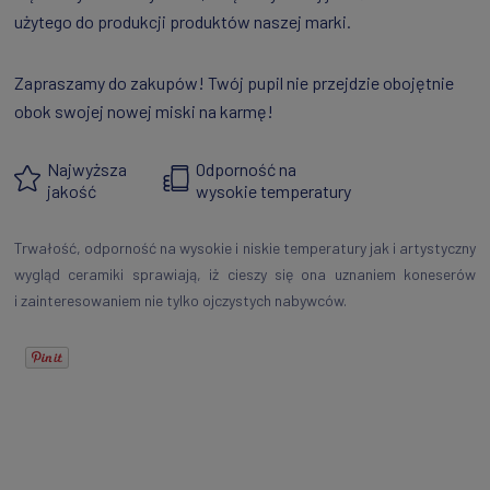
użytego do produkcji produktów naszej marki.
Zapraszamy do zakupów! Twój pupil nie przejdzie obojętnie
obok swojej nowej miski na karmę!
Najwyższa
Odporność na
jakość
wysokie temperatury
Trwałość, odporność na wysokie i niskie temperatury jak i artystyczny
wygląd ceramiki sprawiają, iż cieszy się ona uznaniem koneserów
i zainteresowaniem nie tylko ojczystych nabywców.