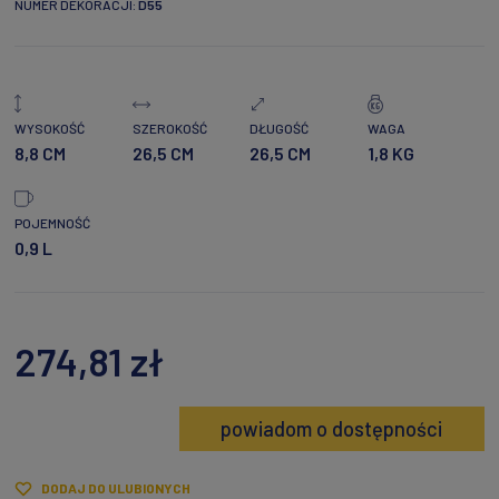
NUMER DEKORACJI:
D55
WYSOKOŚĆ
SZEROKOŚĆ
DŁUGOŚĆ
WAGA
8,8 CM
26,5 CM
26,5 CM
1,8 KG
POJEMNOŚĆ
0,9 L
274,81 zł
powiadom o dostępności
DODAJ DO ULUBIONYCH