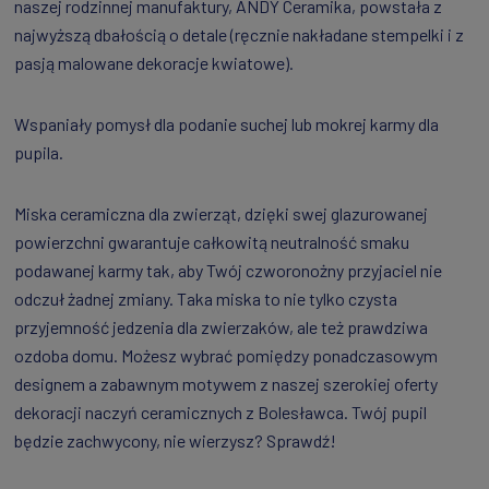
naszej rodzinnej manufaktury, ANDY Ceramika, powstała z
najwyższą dbałością o detale (ręcznie nakładane stempelki i z
pasją malowane dekoracje kwiatowe).
Wspaniały pomysł dla podanie suchej lub mokrej karmy dla
pupila.
Miska ceramiczna dla zwierząt, dzięki swej glazurowanej
powierzchni gwarantuje całkowitą neutralność smaku
podawanej karmy tak, aby Twój czworonożny przyjaciel nie
odczuł żadnej zmiany. Taka miska to nie tylko czysta
przyjemność jedzenia dla zwierzaków, ale też prawdziwa
ozdoba domu. Możesz wybrać pomiędzy ponadczasowym
designem a zabawnym motywem z naszej szerokiej oferty
dekoracji naczyń ceramicznych z Bolesławca. Twój pupil
będzie zachwycony, nie wierzysz? Sprawdź!