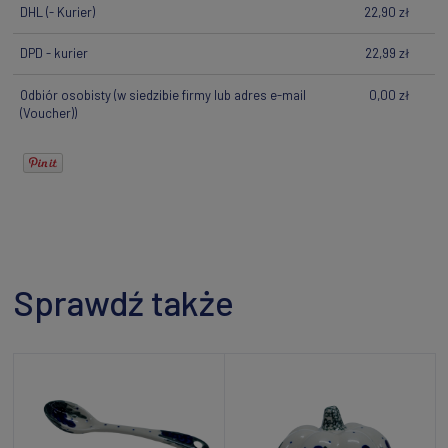
DHL
(- Kurier)
22,90 zł
DPD - kurier
22,99 zł
Odbiór osobisty
(w siedzibie firmy lub adres e-mail
0,00 zł
(Voucher))
Sprawdź także