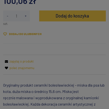
100,06 zł
Dodaj do koszyka
-
+
szt.
DODAJ DO ULUBIONYCH
zapytaj o produkt
poleć znajomemu
Oryginalny produkt ceramiki bolesławieckiej - miska dla psa lub
kota, duża miska o średnicy 15,6 cm. Miska jest
ręcznie malowana i wyprodukowana z oryginalnej kamionki
bolesławieckiej. Każda dekoracja ceramiki artystycznej z