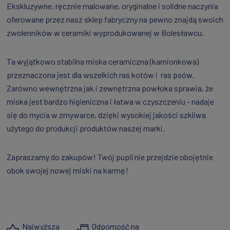
Ekskluzywne, ręcznie malowane, oryginalne i solidne naczynia
oferowane przez nasz sklep fabryczny na pewno znajdą swoich
zwolenników w ceramiki wyprodukowanej w Bolesławcu.
Ta wyjątkowo stabilna miska ceramiczna (kamionkowa)
przeznaczona jest dla wszelkich ras kotów i ras psów.
Zarówno wewnętrzna jak i zewnętrzna powłoka sprawia, że
miska jest bardzo higieniczna i łatwa w czyszczeniu - nadaje
się do mycia w zmywarce, dzięki wysokiej jakości szkliwa
użytego do produkcji produktów naszej marki.
Zapraszamy do zakupów! Twój pupil nie przejdzie obojętnie
obok swojej nowej miski na karmę!
Najwyższa
Odporność na